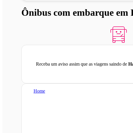
Ônibus com embarque em H
Receba um aviso assim que as viagens saindo de
H
Home