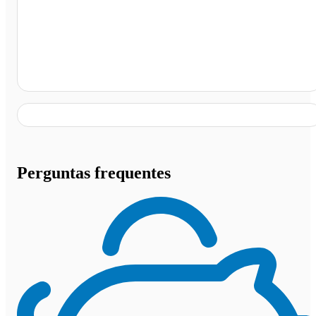
Terminal Rodoviário de Tutóia, Tutóia - MA
Perguntas frequentes