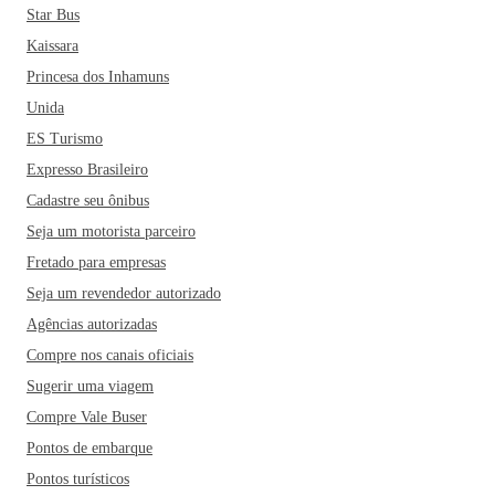
Star Bus
Kaissara
Princesa dos Inhamuns
Unida
ES Turismo
Expresso Brasileiro
Cadastre seu ônibus
Seja um motorista parceiro
Fretado para empresas
Seja um revendedor autorizado
Agências autorizadas
Compre nos canais oficiais
Sugerir uma viagem
Compre Vale Buser
Pontos de embarque
Pontos turísticos