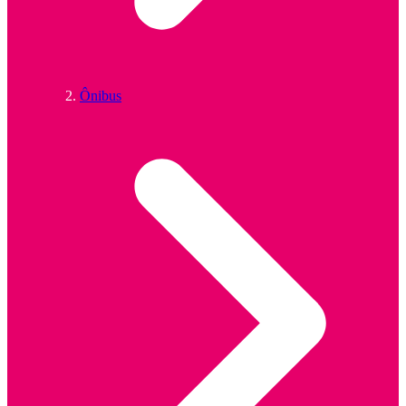
Ônibus