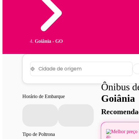
Goiânia - GO
Ônibus 
Goiânia
Horário de Embarque
Recomendad
Melhor preço 
Tipo de Poltrona