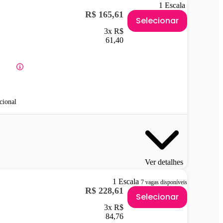
1 Escala
R$ 165,61
Selecionar
3x R$
61,40
cional
Ver detalhes
1 Escala
7 vagas disponíveis
R$ 228,61
Selecionar
3x R$
84,76