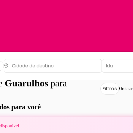
de
Guarulhos
para
Filtros
Ordenar
os para você
disponível