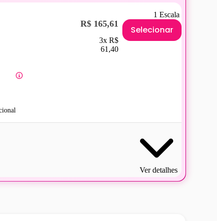
1 Escala
R$ 165,61
Selecionar
3x R$
61,40
ional
Ver detalhes