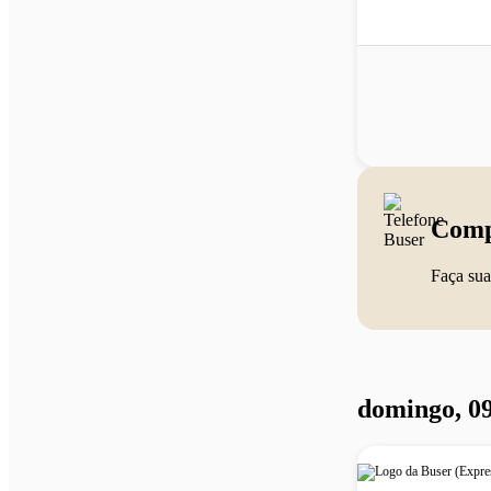
Comp
Faça sua
domingo, 09