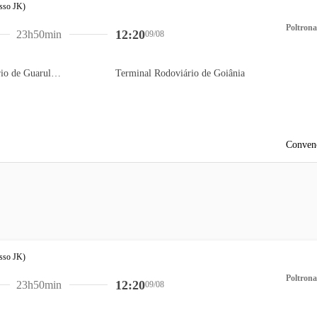
Poltrona
12:20
23h50min
09/08
Terminal Rodoviário de Guarulhos
Terminal Rodoviário de Goiânia
Conven
Poltrona
12:20
23h50min
09/08