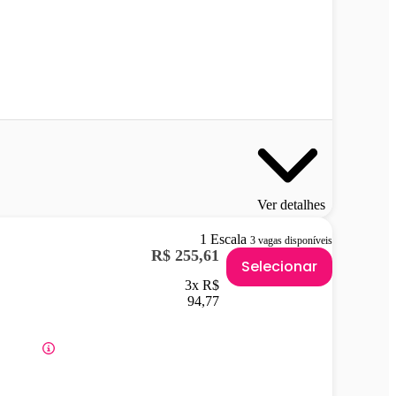
Ver detalhes
1 Escala
3 vagas disponíveis
R$ 255,61
Selecionar
3x R$
94,77