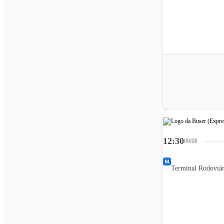
12:30
09/08