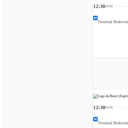
12:30
09/08
12:30
09/08