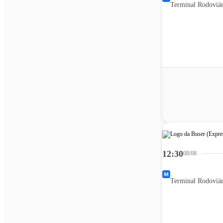
12:30
08/08