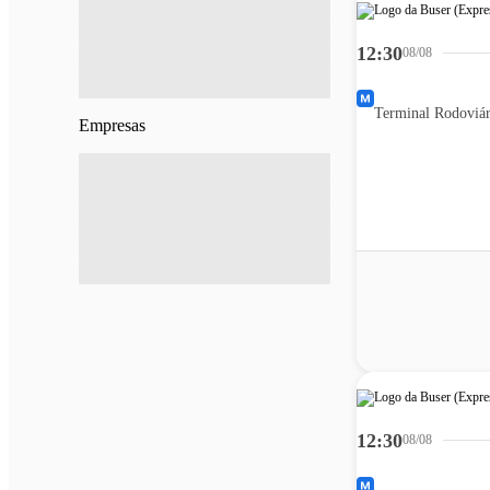
12:30
08/08
Empresas
12:30
08/08