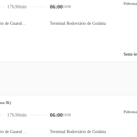
Poltrona
06:00
17h30min
10/08
Terminal Rodoviário de Guarulhos
Terminal Rodoviário de Goiânia
Semi-le
Poltrona
06:00
17h30min
10/08
Terminal Rodoviário de Guarulhos
Terminal Rodoviário de Goiânia