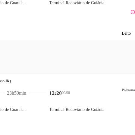
Terminal Rodoviário de Guarulhos
Terminal Rodoviário de Goiânia
Leito
Poltrona
12:20
23h50min
09/08
Terminal Rodoviário de Guarulhos
Terminal Rodoviário de Goiânia