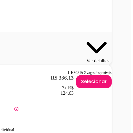
Ver detalhes
1 Escala
2 vagas disponíveis
R$ 336,13
Selecionar
3x R$
124,63
ndividual