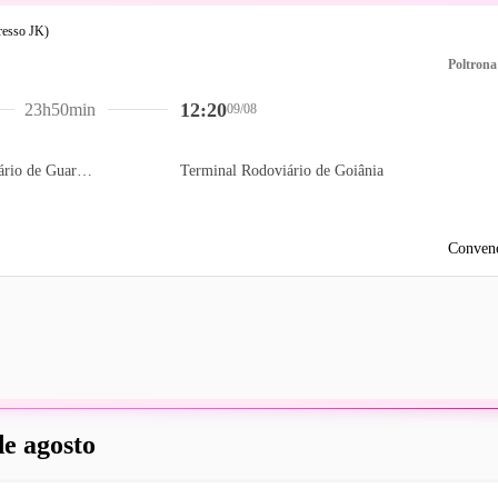
Poltrona
12:20
23h50min
09/08
Terminal Rodoviário de Guarulhos
Terminal Rodoviário de Goiânia
Convenc
de agosto