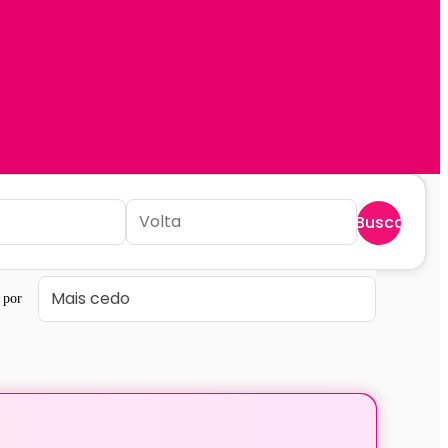
Buscar
 por