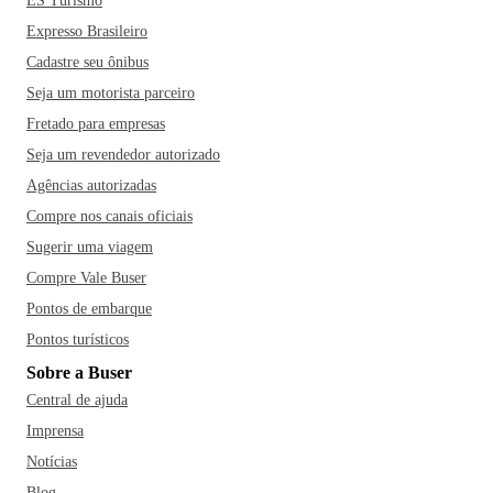
ES Turismo
Expresso Brasileiro
Cadastre seu ônibus
Seja um motorista parceiro
Fretado para empresas
Seja um revendedor autorizado
Agências autorizadas
Compre nos canais oficiais
Sugerir uma viagem
Compre Vale Buser
Pontos de embarque
Pontos turísticos
Sobre a Buser
Central de ajuda
Imprensa
Notícias
Blog