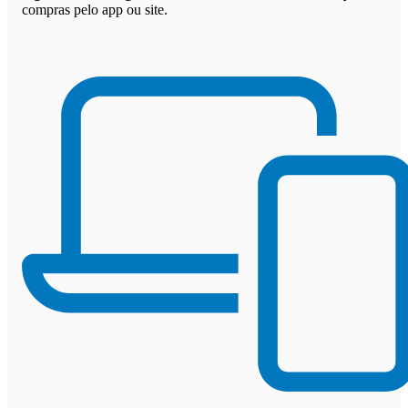
compras pelo app ou site.