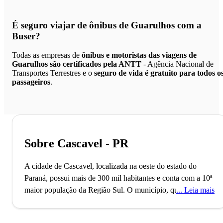
É seguro viajar de ônibus de Guarulhos
com a
Buser?
Todas as empresas de
ônibus e motoristas das viagens de
Guarulhos são certificados pela ANTT
- Agência Nacional de
Transportes Terrestres e o
seguro de vida é gratuito para todos o
passageiros
.
Sobre Cascavel - PR
A cidade de Cascavel, localizada na oeste do estado do
Paraná, possui mais de 300 mil habitantes e conta com a 10ª
maior população da Região Sul. O município, que também é
Leia mais
a sede da Região Metropolitana de Cascavel, foi fundado no
ano de 1951 e destaca-se como importante pólo estratégico