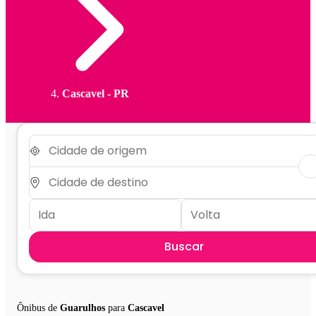
Cascavel - PR
Buscar
Ônibus de
Guarulhos
para
Cascavel