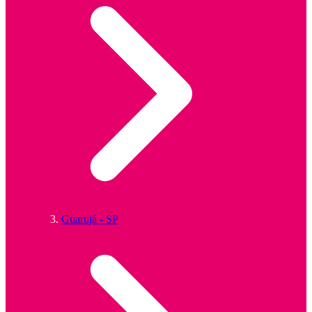
Guarujá - SP