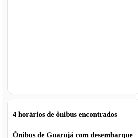
Sala VIP Nogueira Turismo, Ribeirão Preto - SP
4 horários
de ônibus encontrados
Ônibus de
Guarujá
com desembarque