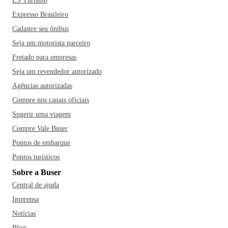
ES Turismo
Expresso Brasileiro
Cadastre seu ônibus
Seja um motorista parceiro
Fretado para empresas
Seja um revendedor autorizado
Agências autorizadas
Compre nos canais oficiais
Sugerir uma viagem
Compre Vale Buser
Pontos de embarque
Pontos turísticos
Sobre a Buser
Central de ajuda
Imprensa
Notícias
Blog