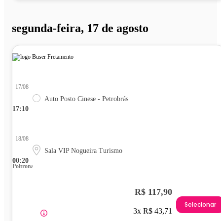
segunda-feira, 17 de agosto
17/08
Auto Posto Cinese - Petrobrás
17:10
18/08
Sala VIP Nogueira Turismo
00:20
Poltrona
R$ 117,90
Selecionar
3x R$ 43,71