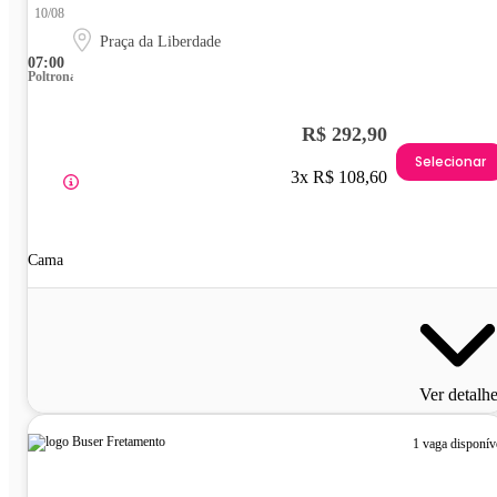
10/08
Praça da Liberdade
07:00
Poltrona
R$ 292,90
Selecionar
3x R$ 108,60
Cama
Ver detalh
1 vaga disponív