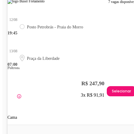
7 vagas disponíve
12/08
Posto Petrobrás - Praia do Morro
19:45
13/08
Praça da Liberdade
07:00
Poltrona
R$ 247,90
Selecionar
3x R$ 91,91
Cama