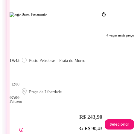
4 vagas neste preço
19:45
Posto Petrobrás - Praia do Morro
12/08
Praça da Liberdade
07:00
Poltrona
R$ 243,90
Selecionar
3x R$ 90,43