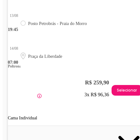
13/08
Posto Petrobrás - Praia do Morro
19:45
14/08
Praça da Liberdade
07:00
Poltrona
R$ 259,90
Selecionar
3x R$ 96,36
Cama Individual