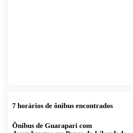
Praça da Liberdade, Belo Horizonte - MG
7 horários
de ônibus encontrados
Ônibus de
Guarapari
com