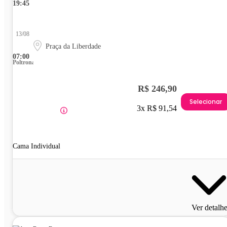
19:45
13/08
Praça da Liberdade
07:00
Poltrona
R$ 246,90
Selecionar
3x R$ 91,54
Cama Individual
Ver detalh