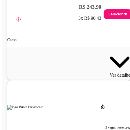
R$ 243,90
Selecionar
3x R$ 90,43
Cama
Ver detalh
3 vagas neste pre