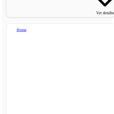
Ver detalh
Home