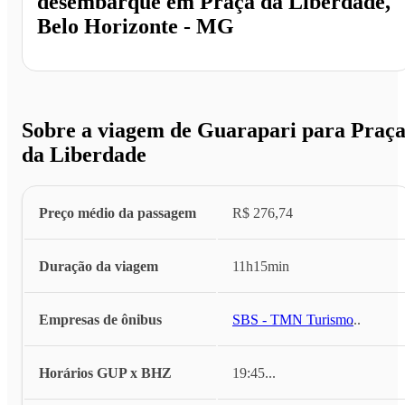
desembarque em
Praça da Liberdade,
Belo Horizonte - MG
Sobre a viagem de Guarapari para Praç
da Liberdade
Preço médio da passagem
R$ 276,74
Duração da viagem
11h15min
Empresas de ônibus
SBS - TMN Turismo
...
Horários GUP x BHZ
19:45
...