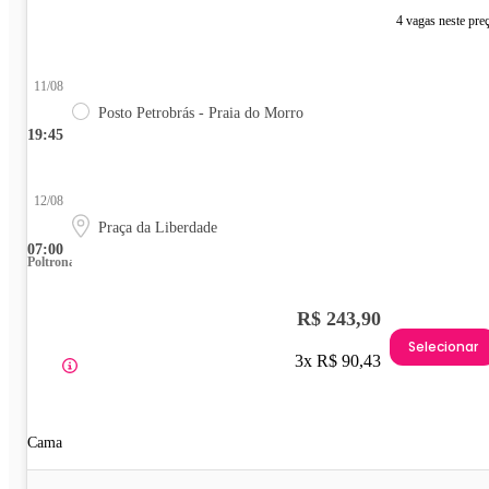
4 vagas neste pre
11/08
Posto Petrobrás - Praia do Morro
19:45
12/08
Praça da Liberdade
07:00
Poltrona
R$ 243,90
Selecionar
3x R$ 90,43
Cama