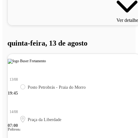
Ver detalh
quinta-feira, 13 de agosto
13/08
Posto Petrobrás - Praia do Morro
19:45
14/08
Praça da Liberdade
07:00
Poltrona