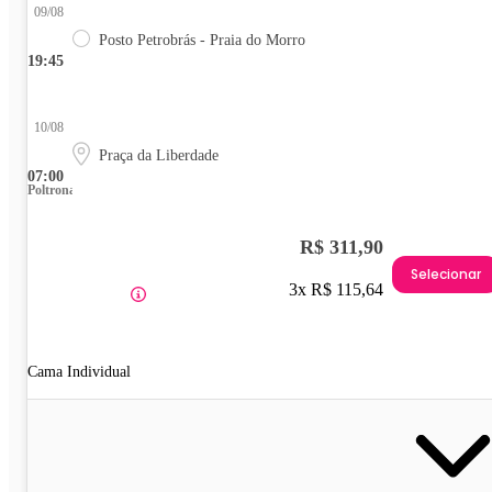
09/08
Posto Petrobrás - Praia do Morro
19:45
10/08
Praça da Liberdade
07:00
Poltrona
R$ 311,90
Selecionar
3x R$ 115,64
Cama Individual