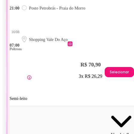
21:00
Posto Petrobrás - Praia do Morro
16/08
Shopping Vale Do Aço
07:00
Poltrona
R$ 70,90
Selecionar
3x R$ 26,29
Semi-leito