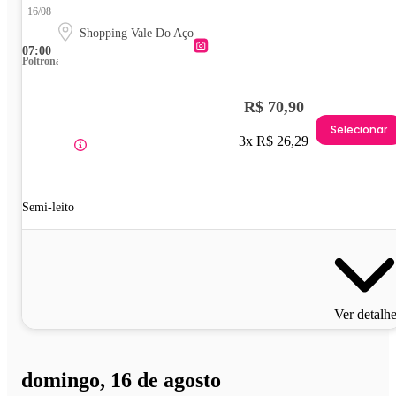
16/08
Shopping Vale Do Aço
07:00
Poltrona
R$ 70,90
Selecionar
3x R$ 26,29
Semi-leito
Ver detalh
domingo, 16 de agosto