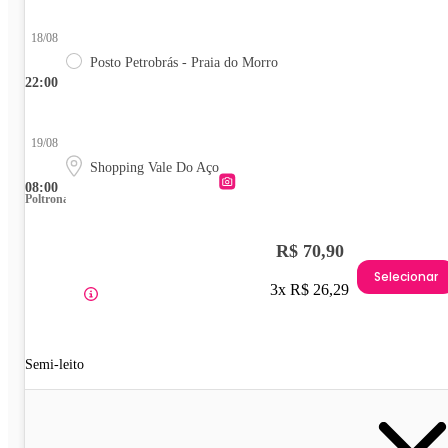
18/08
Posto Petrobrás - Praia do Morro
22:00
19/08
Shopping Vale Do Aço
08:00
Poltrona
R$ 70,90
Selecionar
3x R$ 26,29
Semi-leito