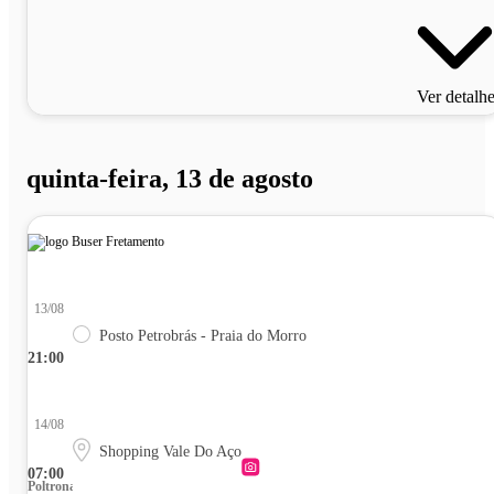
Ver detalh
quinta-feira, 13 de agosto
13/08
Posto Petrobrás - Praia do Morro
21:00
14/08
Shopping Vale Do Aço
07:00
Poltrona