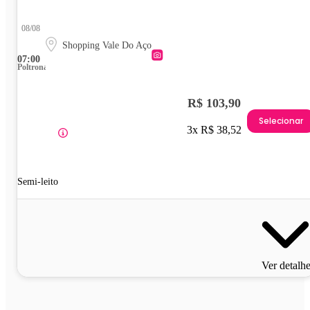
08/08
Shopping Vale Do Aço
07:00
Poltrona
R$ 103,90
Selecionar
3x R$ 38,52
Semi-leito
Ver detalh