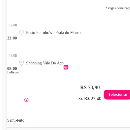
2 vagas neste pre
12/08
Posto Petrobrás - Praia do Morro
22:00
13/08
Shopping Vale Do Aço
08:00
Poltrona
R$ 73,90
Selecionar
3x R$ 27,40
Semi-leito