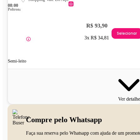
08:00
Poltrona
R$ 93,90
Selecionar
3x R$ 34,81
Semi-leito
Ver detalh
Compre pelo Whatsapp
Faça sua reserva pelo Whatsapp com ajuda de um promot