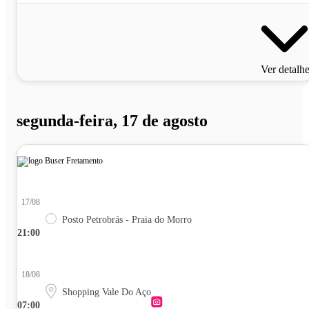
Ver detalh
segunda-feira, 17 de agosto
17/08
Posto Petrobrás - Praia do Morro
21:00
18/08
Shopping Vale Do Aço
07:00