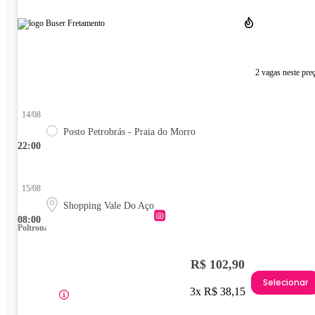
2 vagas neste pre
14/08
Posto Petrobrás - Praia do Morro
22:00
15/08
Shopping Vale Do Aço
08:00
Poltrona
R$ 102,90
Selecionar
3x R$ 38,15