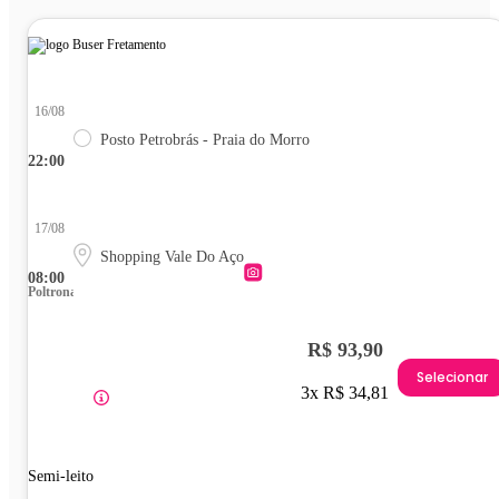
16/08
Posto Petrobrás - Praia do Morro
22:00
17/08
Shopping Vale Do Aço
08:00
Poltrona
R$ 93,90
Selecionar
3x R$ 34,81
Semi-leito