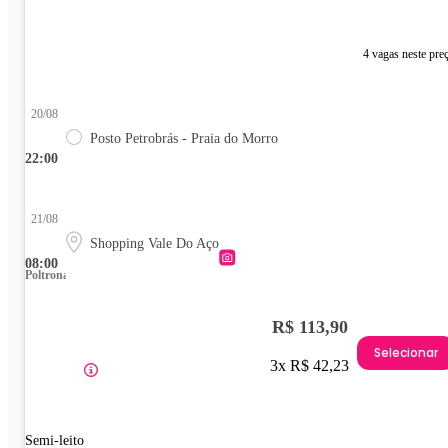
4 vagas neste pre
20/08
Posto Petrobrás - Praia do Morro
22:00
21/08
Shopping Vale Do Aço
08:00
Poltrona
R$ 113,90
Selecionar
3x R$ 42,23
Semi-leito