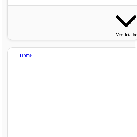
Ver detalh
Home