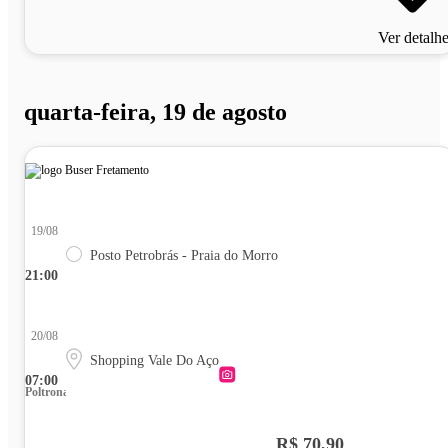
Ver detalh
quarta-feira, 19 de agosto
19/08
Posto Petrobrás - Praia do Morro
21:00
20/08
Shopping Vale Do Aço
07:00
Poltrona
R$ 70,90