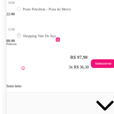
10/08
Posto Petrobrás - Praia do Morro
22:00
11/08
Shopping Vale Do Aço
08:00
Poltrona
R$ 97,90
Selecionar
3x R$ 36,30
Semi-leito