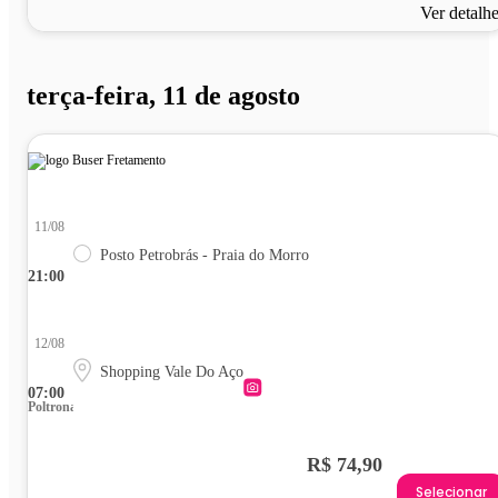
Ver detalh
terça-feira, 11 de agosto
11/08
Posto Petrobrás - Praia do Morro
21:00
12/08
Shopping Vale Do Aço
07:00
Poltrona
R$ 74,90
Selecionar