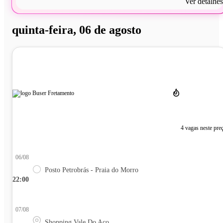
Ver detalhes
quinta-feira, 06 de agosto
4 vagas neste pre
06/08
Posto Petrobrás - Praia do Morro
22:00
07/08
Shopping Vale Do Aço