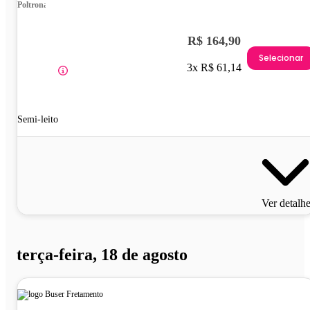
Poltrona
R$ 164,90
Selecionar
3x R$ 61,14
Semi-leito
Ver detalh
terça-feira, 18 de agosto