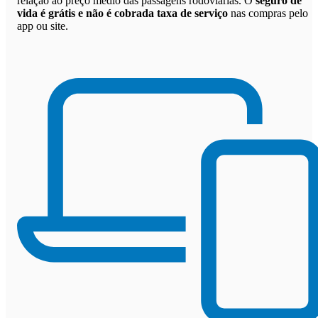
relação ao preço médio das passagens rodoviárias. O
seguro de
vida é grátis e não é cobrada taxa de serviço
nas compras pelo
app ou site.