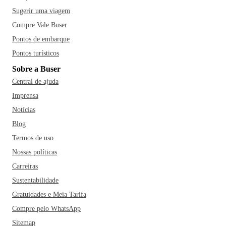
Sugerir uma viagem
Compre Vale Buser
Pontos de embarque
Pontos turísticos
Sobre a Buser
Central de ajuda
Imprensa
Notícias
Blog
Termos de uso
Nossas políticas
Carreiras
Sustentabilidade
Gratuidades e Meia Tarifa
Compre pelo WhatsApp
Sitemap