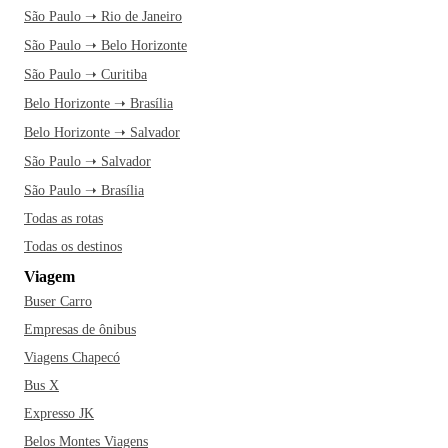
São Paulo ➝ Rio de Janeiro
São Paulo ➝ Belo Horizonte
São Paulo ➝ Curitiba
Belo Horizonte ➝ Brasília
Belo Horizonte ➝ Salvador
São Paulo ➝ Salvador
São Paulo ➝ Brasília
Todas as rotas
Todas os destinos
Viagem
Buser Carro
Empresas de ônibus
Viagens Chapecó
Bus X
Expresso JK
Belos Montes Viagens