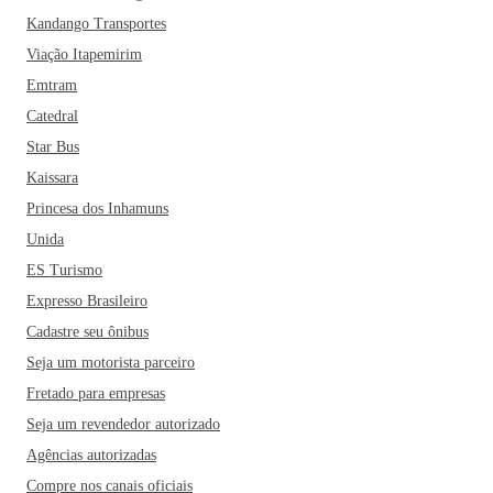
Kandango Transportes
Viação Itapemirim
Emtram
Catedral
Star Bus
Kaissara
Princesa dos Inhamuns
Unida
ES Turismo
Expresso Brasileiro
Cadastre seu ônibus
Seja um motorista parceiro
Fretado para empresas
Seja um revendedor autorizado
Agências autorizadas
Compre nos canais oficiais