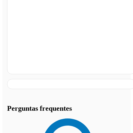
Graal Ourinhos, Ourinhos - SP
Perguntas frequentes