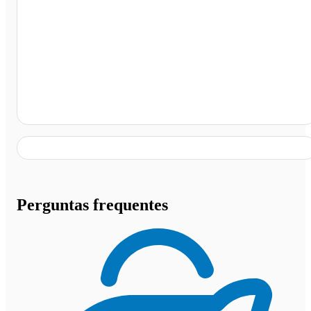
Graal Bela Vista, São Sebastião da Bela Vista - MG
Perguntas frequentes