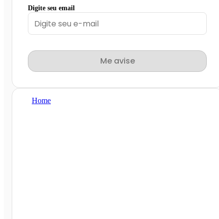
Digite seu email
Me avise
Home