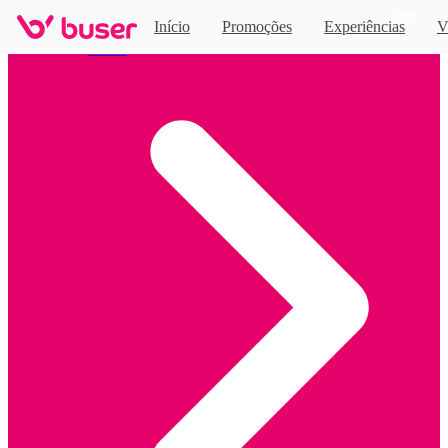
Novo
Início
Promoções
Experiências
V
Home