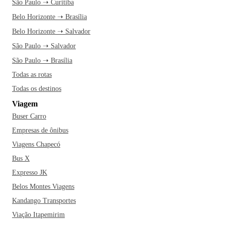
São Paulo ➝ Curitiba
Belo Horizonte ➝ Brasília
Belo Horizonte ➝ Salvador
São Paulo ➝ Salvador
São Paulo ➝ Brasília
Todas as rotas
Todas os destinos
Viagem
Buser Carro
Empresas de ônibus
Viagens Chapecó
Bus X
Expresso JK
Belos Montes Viagens
Kandango Transportes
Viação Itapemirim