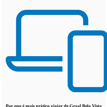
Por que
é mais prático viajar de Graal Bela Vista