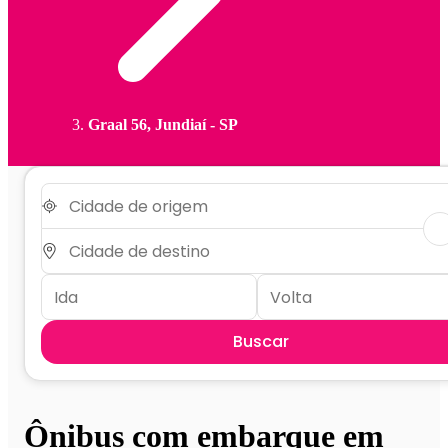
Graal 56, Jundiaí - SP
Buscar
Ônibus com embarque em