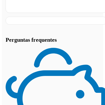
Graal 56, Jundiaí - SP
Perguntas frequentes