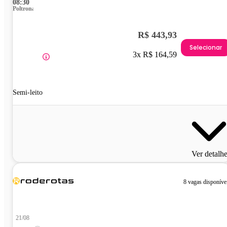
08:30
Poltrona
R$ 443,93
Selecionar
3x R$ 164,59
Semi-leito
Ver detalh
8 vagas disponíve
21/08