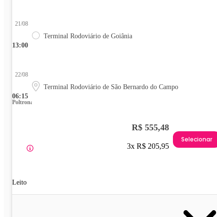
21/08
Terminal Rodoviário de Goiânia
13:00
22/08
Terminal Rodoviário de São Bernardo do Campo
06:15
Poltrona
R$ 555,48
Selecionar
3x R$ 205,95
Leito