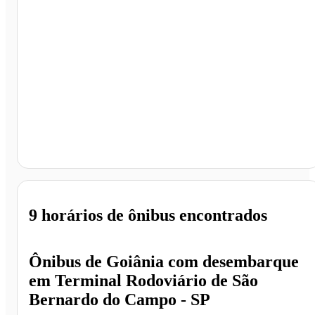
Terminal Rodoviário de São Bernardo do Campo, São
Bernardo do Campo - SP
9 horários
de ônibus encontrados
Ônibus de
Goiânia
com desembarque
em
Terminal Rodoviário de São
Bernardo do Campo - SP