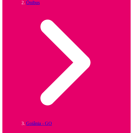
Ônibus
Goiânia - GO