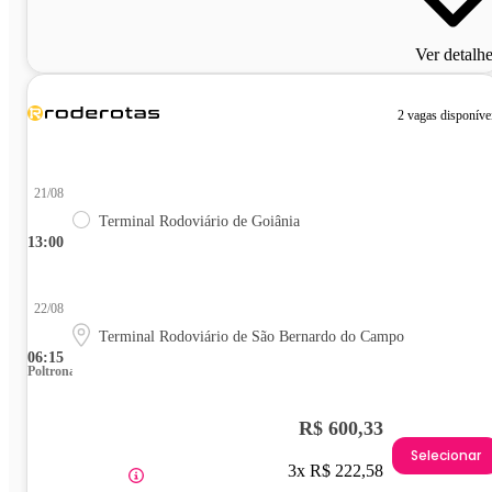
Ver detalh
2 vagas disponíve
21/08
Terminal Rodoviário de Goiânia
13:00
22/08
Terminal Rodoviário de São Bernardo do Campo
06:15
Poltrona
R$ 600,33
Selecionar
3x R$ 222,58