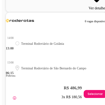
Ver detalh
6 vagas disponíve
14/08
Terminal Rodoviário de Goiânia
13:00
15/08
Terminal Rodoviário de São Bernardo do Campo
06:15
Poltrona
R$ 486,99
Selecionar
3x R$ 180,56