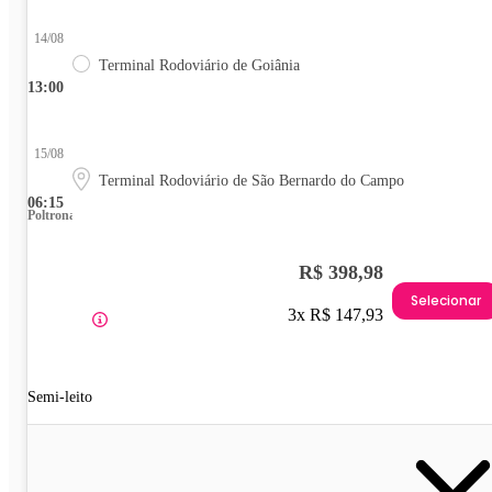
14/08
Terminal Rodoviário de Goiânia
13:00
15/08
Terminal Rodoviário de São Bernardo do Campo
06:15
Poltrona
R$ 398,98
Selecionar
3x R$ 147,93
Semi-leito