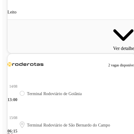
Leito
Ver detalh
2 vagas disponíve
14/08
Terminal Rodoviário de Goiânia
13:00
15/08
Terminal Rodoviário de São Bernardo do Campo
06:15