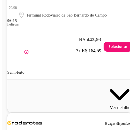
22/08
Terminal Rodoviário de São Bernardo do Campo
06:15
Poltrona
R$ 443,93
Selecionar
3x R$ 164,59
Semi-leito
Ver detalh
6 vagas disponíve