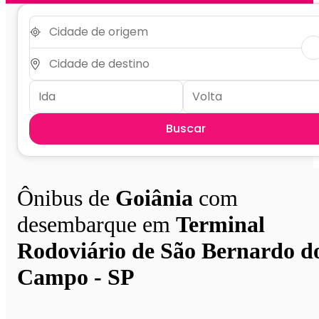
Buscar
Ônibus de
Goiânia
com
desembarque em
Terminal
Rodoviário de São Bernardo d
Campo - SP