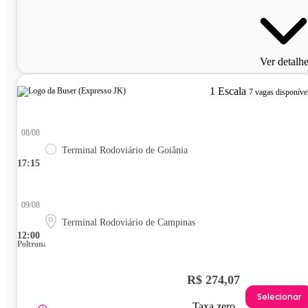
Ver detalh
1 Escala
7 vagas disponíve
08/08
Terminal Rodoviário de Goiânia
17:15
09/08
Terminal Rodoviário de Campinas
12:00
Poltrona
R$ 274,07
Selecionar
Taxa zero