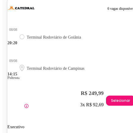
6 vagas disponíve
08/08
Terminal Rodoviário de Goiânia
20:20
09/08
Terminal Rodoviário de Campinas
14:15
Poltrona
R$ 249,99
Selecionar
3x R$ 92,69
Executivo