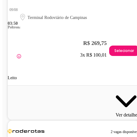
09/08
Terminal Rodoviário de Campinas
03:50
Poltrona
R$ 269,75
Selecionar
3x R$ 100,01
Leito
Ver detalh
2 vagas disponíve