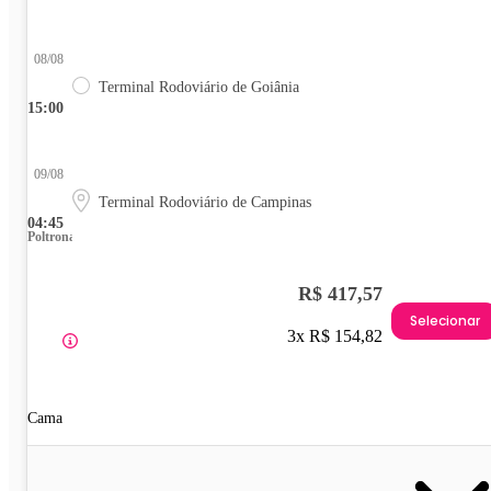
08/08
Terminal Rodoviário de Goiânia
15:00
09/08
Terminal Rodoviário de Campinas
04:45
Poltrona
R$ 417,57
Selecionar
3x R$ 154,82
Cama