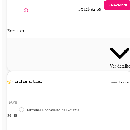
Selecionar
3x R$ 92,69
Executivo
Ver detalh
1 vaga disponív
08/08
Terminal Rodoviário de Goiânia
20:30