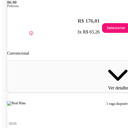
06:00
Poltrona
R$ 176,01
Selecionar
3x R$ 65,26
Convencional
Ver detalh
1 vaga disponív
08/08