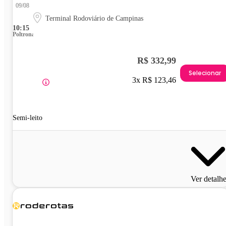
09/08
Terminal Rodoviário de Campinas
10:15
Poltrona
R$ 332,99
Selecionar
3x R$ 123,46
Semi-leito
Ver detalh