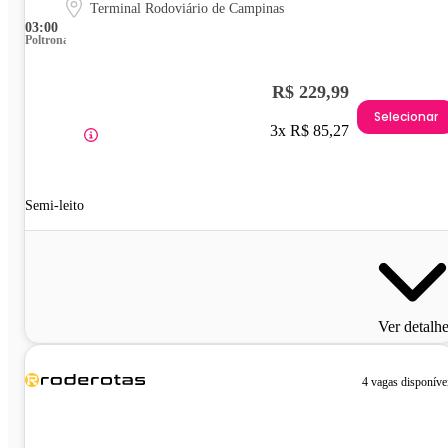
Terminal Rodoviário de Campinas
03:00
Poltrona
R$ 229,99
Selecionar
3x R$ 85,27
Semi-leito
Ver detalh
4 vagas disponíve