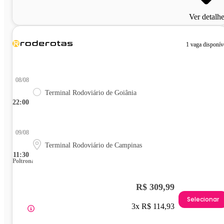
Ver detalh
1 vaga disponív
08/08
Terminal Rodoviário de Goiânia
22:00
09/08
Terminal Rodoviário de Campinas
11:30
Poltrona
R$ 309,99
Selecionar
3x R$ 114,93