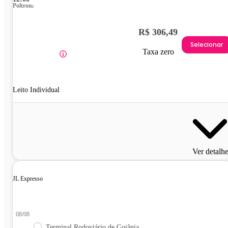
Poltrona
R$ 306,49
Selecionar
Taxa zero
Leito Individual
Ver detalh
JL Expresso
08/08
Terminal Rodoviário de Goiânia