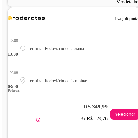
Ver detalh
1 vaga disponív
08/08
Terminal Rodoviário de Goiânia
13:00
09/08
Terminal Rodoviário de Campinas
03:00
Poltrona
R$ 349,99
Selecionar
3x R$ 129,76