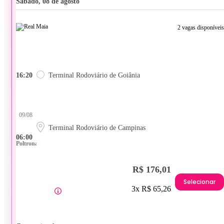
sábado, 08 de agosto
2 vagas disponíveis
16:20
Terminal Rodoviário de Goiânia
09/08
Terminal Rodoviário de Campinas
06:00
Poltrona
R$ 176,01
Selecionar
3x R$ 65,26