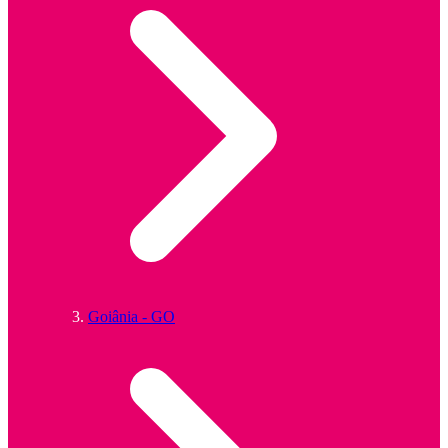
Goiânia - GO