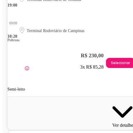
19:00
09/08
Terminal Rodoviário de Campinas
10:20
Poltrona
R$ 230,00
Selecionar
3x R$ 85,28
Semi-leito
Ver detalh