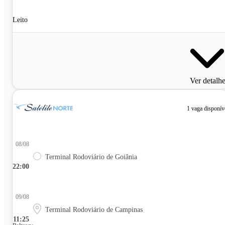
Leito
Ver detalh
1 vaga disponív
08/08
Terminal Rodoviário de Goiânia
22:00
09/08
Terminal Rodoviário de Campinas
11:25