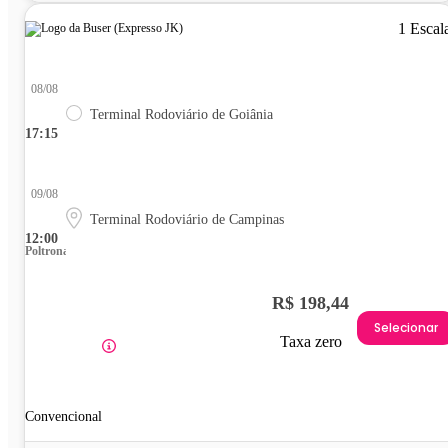
1 Escal
08/08
Terminal Rodoviário de Goiânia
17:15
09/08
Terminal Rodoviário de Campinas
12:00
Poltrona
R$ 198,44
Selecionar
Taxa zero
Convencional