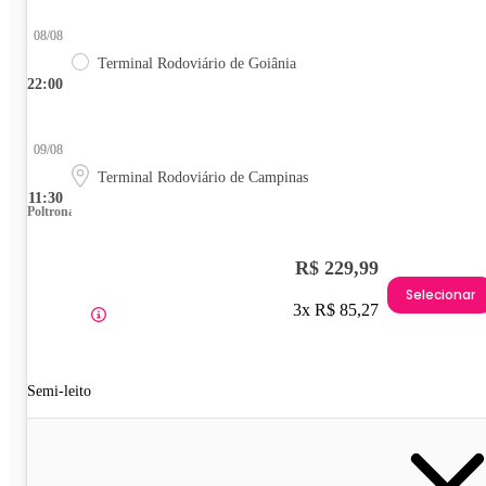
08/08
Terminal Rodoviário de Goiânia
22:00
09/08
Terminal Rodoviário de Campinas
11:30
Poltrona
R$ 229,99
Selecionar
3x R$ 85,27
Semi-leito