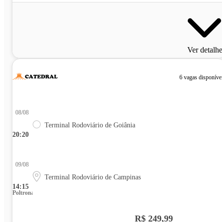
Ver detalh
6 vagas disponíve
08/08
Terminal Rodoviário de Goiânia
20:20
09/08
Terminal Rodoviário de Campinas
14:15
Poltrona
R$ 249,99