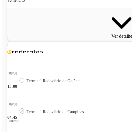
Semi-leito
Ver detalh
08/08
Terminal Rodoviário de Goiânia
15:00
09/08
Terminal Rodoviário de Campinas
04:45
Poltrona