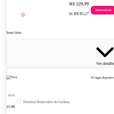
R$ 229,99
Selecionar
3x R$ 85,27
Semi-leito
Ver detalh
10 vagas disponíve
08/08
Terminal Rodoviário de Goiânia
15:00