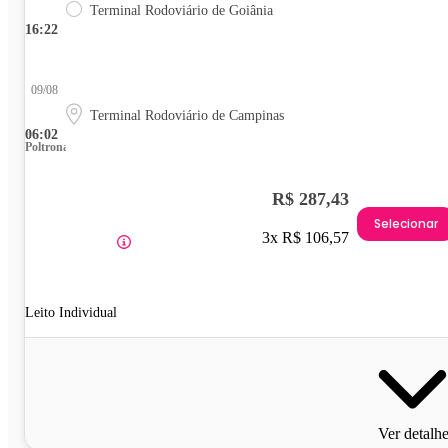
Terminal Rodoviário de Goiânia
16:22
09/08
Terminal Rodoviário de Campinas
06:02
Poltrona
R$ 287,43
Selecionar
3x R$ 106,57
Leito Individual
Ver detalh