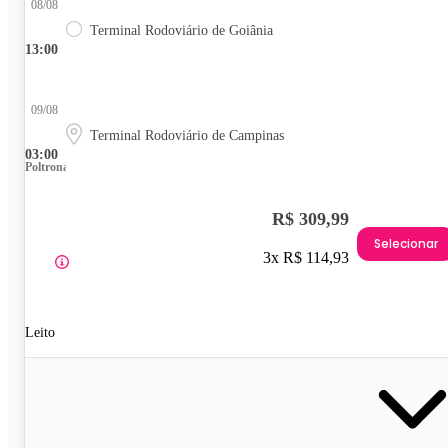
08/08
Terminal Rodoviário de Goiânia
13:00
09/08
Terminal Rodoviário de Campinas
03:00
Poltrona
R$ 309,99
Selecionar
3x R$ 114,93
Leito