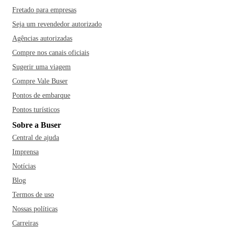
Fretado para empresas
Seja um revendedor autorizado
Agências autorizadas
Compre nos canais oficiais
Sugerir uma viagem
Compre Vale Buser
Pontos de embarque
Pontos turísticos
Sobre a Buser
Central de ajuda
Imprensa
Notícias
Blog
Termos de uso
Nossas políticas
Carreiras