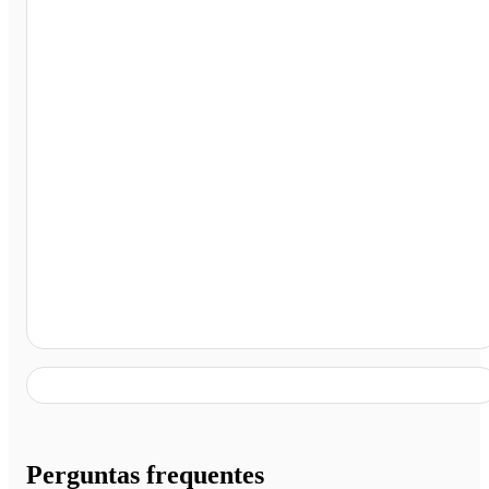
Miguel Calmon - BA
Perguntas frequentes