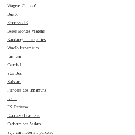
Viagens Chapecó
Bus X
Expresso JK
Belos Montes Viagens
Kandango Transportes
Viação Itapemirim
Emtram
Catedral
Star Bus
Kaissara
Princesa dos Inhamuns
Unida
ES Turismo
Expresso Brasileiro
Cadastre seu ônibus
Seja um motorista parceiro