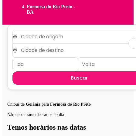
Formosa do Rio Preto -
BA
Buscar
Ônibus de
Goiânia
para
Formosa do Rio Preto
Não encontramos horários no dia
Temos horários nas datas