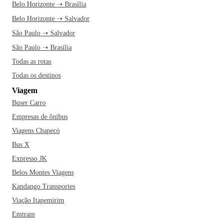
Belo Horizonte ➝ Brasília
Belo Horizonte ➝ Salvador
São Paulo ➝ Salvador
São Paulo ➝ Brasília
Todas as rotas
Todas os destinos
Viagem
Buser Carro
Empresas de ônibus
Viagens Chapecó
Bus X
Expresso JK
Belos Montes Viagens
Kandango Transportes
Viação Itapemirim
Emtram