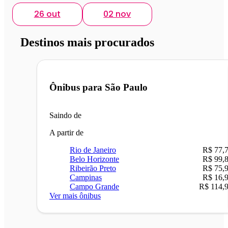
26 out
02 nov
Destinos mais procurados
Ônibus para
São Paulo
Saindo de
A partir de
Rio de Janeiro
R$ 77,
Belo Horizonte
R$ 99,
Ribeirão Preto
R$ 75,
Campinas
R$ 16,
Campo Grande
R$ 114,
Ver mais ônibus