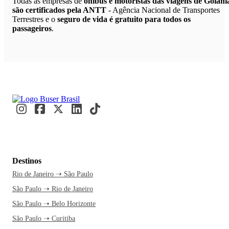
Todas as empresas de
ônibus e motoristas das viagens de Goiâni
são certificados pela ANTT
- Agência Nacional de Transportes
Terrestres e o
seguro de vida é gratuito para todos os
passageiros
.
Destinos
Rio de Janeiro ➝ São Paulo
São Paulo ➝ Rio de Janeiro
São Paulo ➝ Belo Horizonte
São Paulo ➝ Curitiba