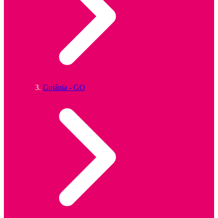
Goiânia - GO