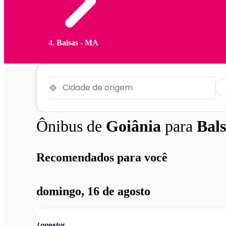
Balsas - MA
Ônibus de
Goiânia
para
Bals
Recomendados para você
domingo, 16 de agosto