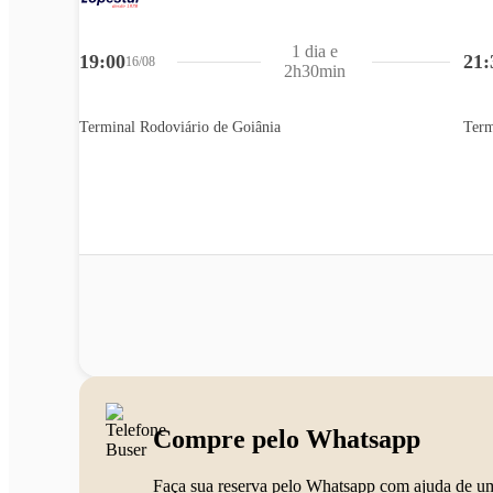
1 dia e
19:00
21:
16/08
2h30min
Terminal Rodoviário de Goiânia
Term
Compre pelo Whatsapp
Faça sua reserva pelo Whatsapp com ajuda de u