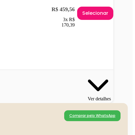
R$ 459,56
Selecionar
3x R$
170,39
Ver detalhes
Comprar pelo WhatsApp