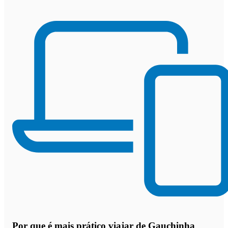
Por que
é mais prático viajar de Gauchinha