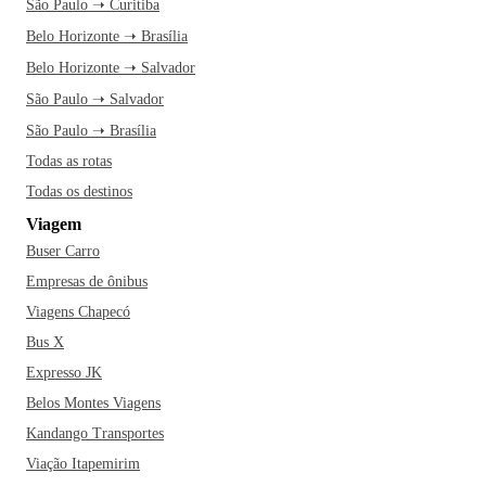
São Paulo ➝ Curitiba
Belo Horizonte ➝ Brasília
Belo Horizonte ➝ Salvador
São Paulo ➝ Salvador
São Paulo ➝ Brasília
Todas as rotas
Todas os destinos
Viagem
Buser Carro
Empresas de ônibus
Viagens Chapecó
Bus X
Expresso JK
Belos Montes Viagens
Kandango Transportes
Viação Itapemirim