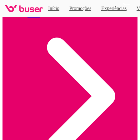
Novo
Início
Promoções
Experiências
V
Home