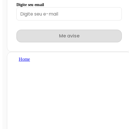
Digite seu email
Me avise
Home