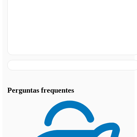
Gauchinha Restaurante, Aparecida de Goiânia - GO
Perguntas frequentes