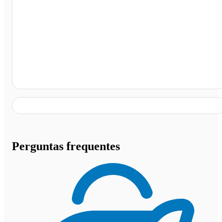
Gas Station Capri Lagos Ltda, Araruama - RJ
Perguntas frequentes