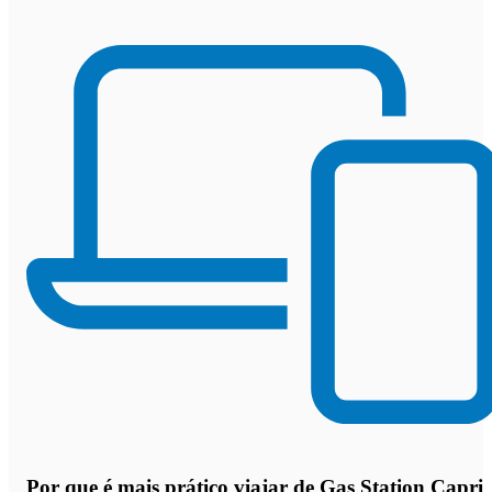
Por que
é mais prático viajar de Gas Station Capri