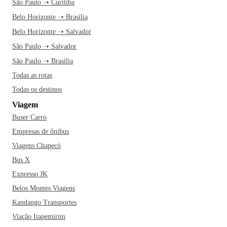
São Paulo ➝ Curitiba
Belo Horizonte ➝ Brasília
Belo Horizonte ➝ Salvador
São Paulo ➝ Salvador
São Paulo ➝ Brasília
Todas as rotas
Todas os destinos
Viagem
Buser Carro
Empresas de ônibus
Viagens Chapecó
Bus X
Expresso JK
Belos Montes Viagens
Kandango Transportes
Viação Itapemirim