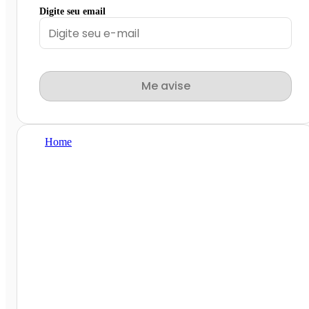
Digite seu email
Me avise
Home