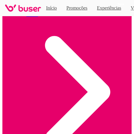
Novo
Início
Promoções
Experiências
V
Home