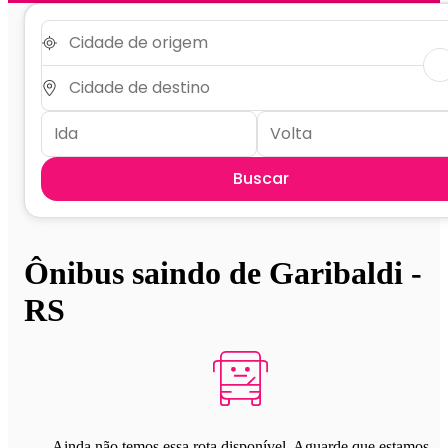
Buscar
Ônibus saindo de Garibaldi -
RS
Ainda não temos essa rota disponível. Aguarde que estamos