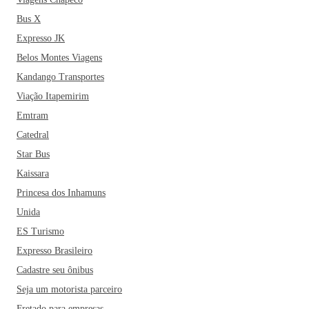
Bus X
Expresso JK
Belos Montes Viagens
Kandango Transportes
Viação Itapemirim
Emtram
Catedral
Star Bus
Kaissara
Princesa dos Inhamuns
Unida
ES Turismo
Expresso Brasileiro
Cadastre seu ônibus
Seja um motorista parceiro
Fretado para empresas