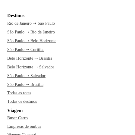
Destinos
Rio de Janeiro ➝ São Paulo
São Paulo ➝ Rio de Janeiro
São Paulo ➝ Belo Horizonte
São Paulo ➝ Curitiba
Belo Horizonte ➝ Brasília
Belo Horizonte ➝ Salvador
São Paulo ➝ Salvador
São Paulo ➝ Brasília
Todas as rotas
Todas os destinos
Viagem
Buser Carro
Empresas de ônibus
Viagens Chapecó