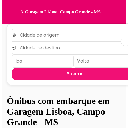
Garagem Lisboa, Campo Grande - MS
Buscar
Ônibus com embarque em
Garagem Lisboa, Campo
Grande - MS