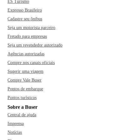
ES Turismo
Expresso Brasileiro
Cadastre seu ônibus
Seja um motorista parceiro
Fretado para empresas
Seja um revendedor autorizado
Agências autorizadas
Compre nos canais oficiais
Sugerir uma viagem
Compre Vale Buser
Pontos de embarque
Pontos turísticos
Sobre a Buser
Central de ajuda
Imprensa
Notícias