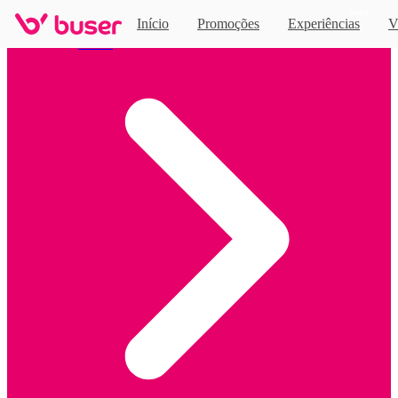
Novo
Início
Promoções
Experiências
V
Home