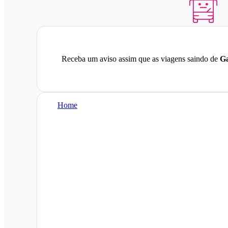
Receba um aviso assim que as viagens saindo de
Ga
Home