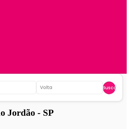
Buscar
o Jordão - SP