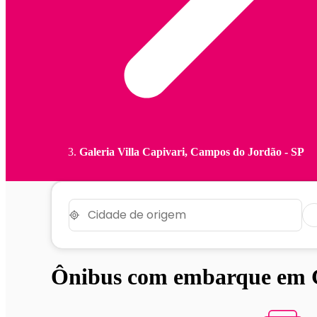
Galeria Villa Capivari, Campos do Jordão - SP
Ônibus com embarque em Ga