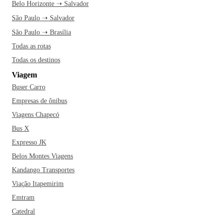
Belo Horizonte ➝ Salvador
São Paulo ➝ Salvador
São Paulo ➝ Brasília
Todas as rotas
Todas os destinos
Viagem
Buser Carro
Empresas de ônibus
Viagens Chapecó
Bus X
Expresso JK
Belos Montes Viagens
Kandango Transportes
Viação Itapemirim
Emtram
Catedral