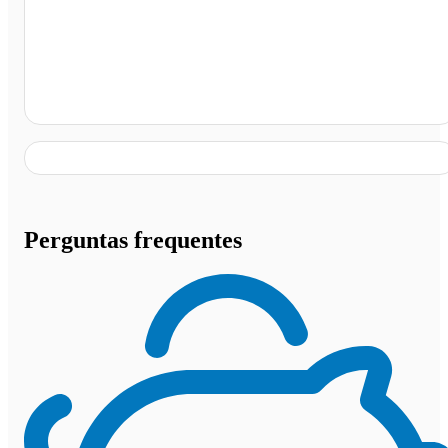
Fronteira dos Vales - MG
Perguntas frequentes