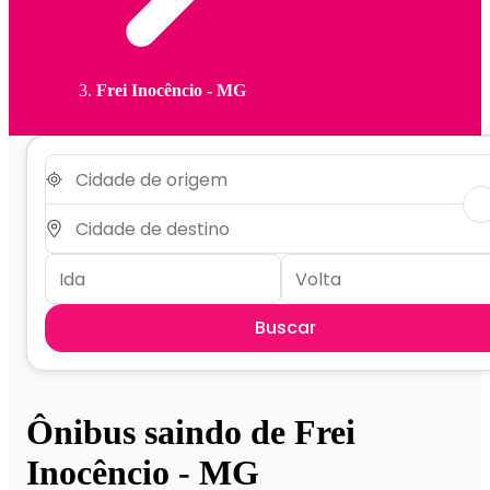
Frei Inocêncio - MG
Buscar
Ônibus saindo de Frei
Inocêncio - MG