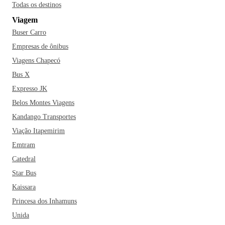
Todas os destinos
Viagem
Buser Carro
Empresas de ônibus
Viagens Chapecó
Bus X
Expresso JK
Belos Montes Viagens
Kandango Transportes
Viação Itapemirim
Emtram
Catedral
Star Bus
Kaissara
Princesa dos Inhamuns
Unida