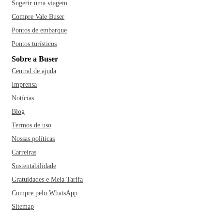
Sugerir uma viagem
Compre Vale Buser
Pontos de embarque
Pontos turísticos
Sobre a Buser
Central de ajuda
Imprensa
Notícias
Blog
Termos de uso
Nossas políticas
Carreiras
Sustentabilidade
Gratuidades e Meia Tarifa
Compre pelo WhatsApp
Sitemap