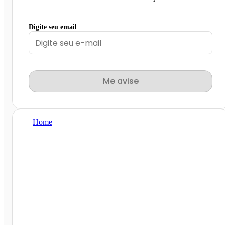
Digite seu email
Me avise
Home