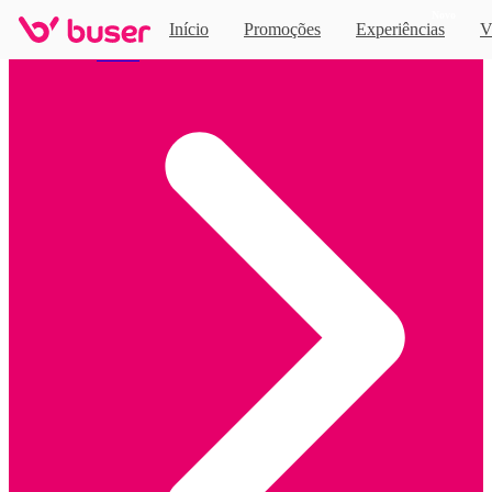
Novo
Início
Promoções
Experiências
V
Home