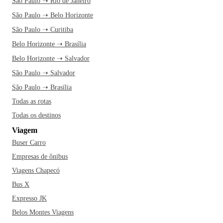
São Paulo ➝ Rio de Janeiro
São Paulo ➝ Belo Horizonte
São Paulo ➝ Curitiba
Belo Horizonte ➝ Brasília
Belo Horizonte ➝ Salvador
São Paulo ➝ Salvador
São Paulo ➝ Brasília
Todas as rotas
Todas os destinos
Viagem
Buser Carro
Empresas de ônibus
Viagens Chapecó
Bus X
Expresso JK
Belos Montes Viagens