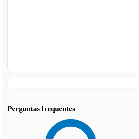
Frango Assado- Carvalho Pinto, São José dos Campos -
SP
Perguntas frequentes