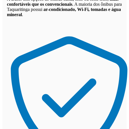
confortáveis que os convencionais
. A maioria dos ônibus para
Taquaritinga possui
ar-condicionado, Wi-Fi, tomadas e água
mineral
.