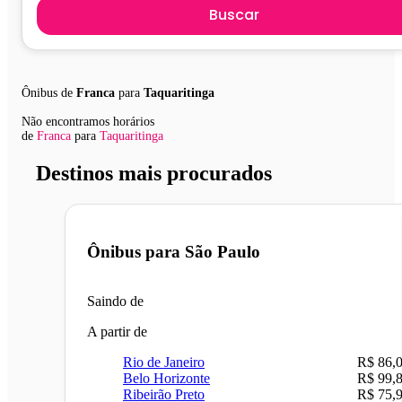
Buscar
Ônibus de
Franca
para
Taquaritinga
Não encontramos horários
de
Franca
para
Taquaritinga
Destinos mais procurados
Ônibus para
São Paulo
Saindo de
A partir de
Rio de Janeiro
R$ 86,
Belo Horizonte
R$ 99,
Ribeirão Preto
R$ 75,