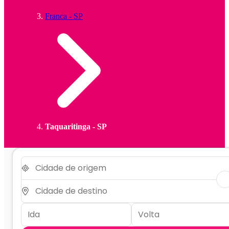
Franca - SP
Taquaritinga - SP