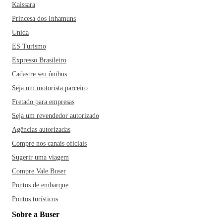
Kaissara
Princesa dos Inhamuns
Unida
ES Turismo
Expresso Brasileiro
Cadastre seu ônibus
Seja um motorista parceiro
Fretado para empresas
Seja um revendedor autorizado
Agências autorizadas
Compre nos canais oficiais
Sugerir uma viagem
Compre Vale Buser
Pontos de embarque
Pontos turísticos
Sobre a Buser