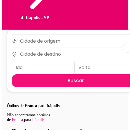
Itápolis - SP
Buscar
Ônibus de
Franca
para
Itápolis
Não encontramos horários
de
Franca
para
Itápolis