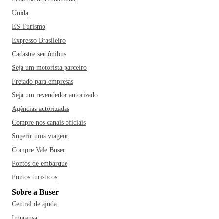
Unida
ES Turismo
Expresso Brasileiro
Cadastre seu ônibus
Seja um motorista parceiro
Fretado para empresas
Seja um revendedor autorizado
Agências autorizadas
Compre nos canais oficiais
Sugerir uma viagem
Compre Vale Buser
Pontos de embarque
Pontos turísticos
Sobre a Buser
Central de ajuda
Imprensa