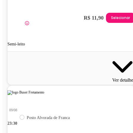
R$ 11,90
Selecionar
Semi-leito
Ver detalh
09/08
Posto Alvorada de Franca
23:30