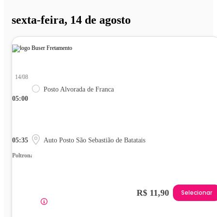
sexta-feira, 14 de agosto
14/08
Posto Alvorada de Franca
05:00
05:35
Auto Posto São Sebastião de Batatais
Poltrona
R$ 11,90
Selecionar