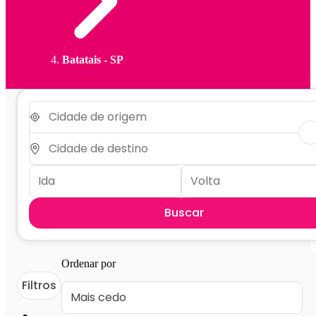
Batatais - SP
Buscar
Ordenar por
Filtros