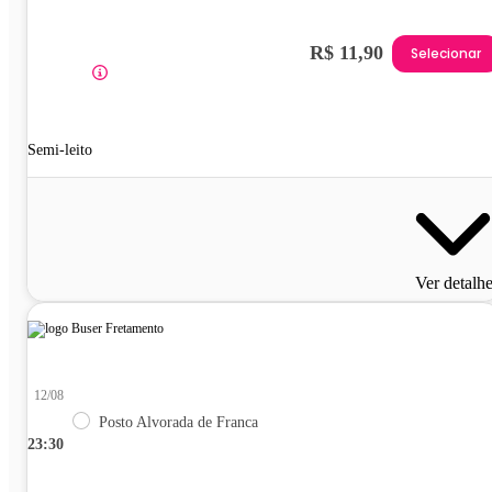
R$ 11,90
Selecionar
Semi-leito
Ver detalh
12/08
Posto Alvorada de Franca
23:30