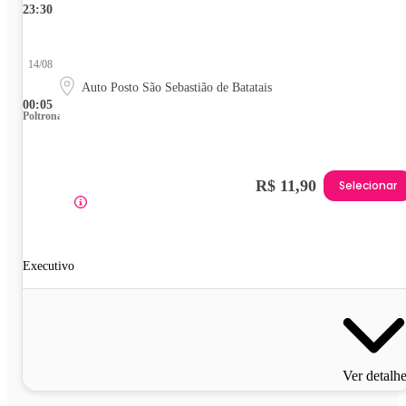
23:30
14/08
Auto Posto São Sebastião de Batatais
00:05
Poltrona
R$ 11,90
Selecionar
Executivo
Ver detalh