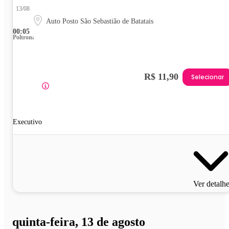
13/08
Auto Posto São Sebastião de Batatais
00:05
Poltrona
R$ 11,90
Selecionar
Executivo
Ver detalh
quinta-feira, 13 de agosto