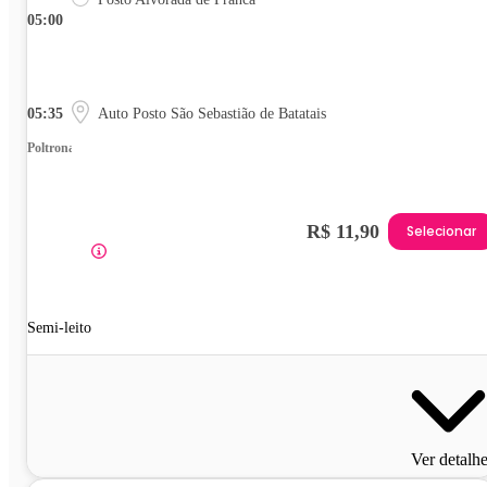
05:00
05:35
Auto Posto São Sebastião de Batatais
Poltrona
R$ 11,90
Selecionar
Semi-leito
Ver detalh