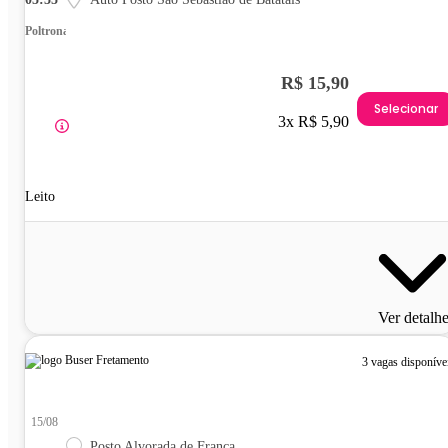
Poltrona
R$ 15,90
Selecionar
3x R$ 5,90
Leito
Ver detalh
3 vagas disponíve
15/08
Posto Alvorada de Franca