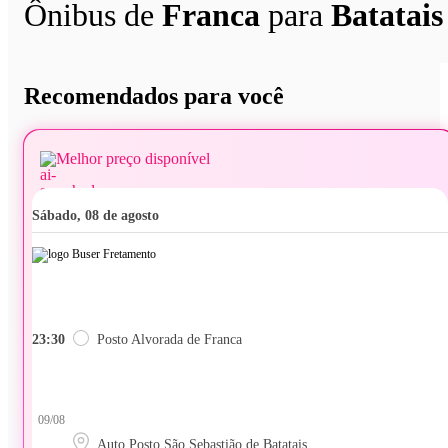
Ônibus de
Franca
para
Batatais
Recomendados para você
Melhor preço disponível
sábado, 08 de agosto
23:30
Posto Alvorada de Franca
09/08
Auto Posto São Sebastião de Batatais