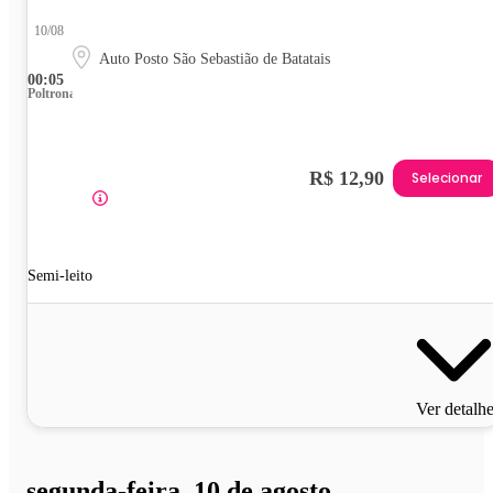
10/08
Auto Posto São Sebastião de Batatais
00:05
Poltrona
R$ 12,90
Selecionar
Semi-leito
Ver detalh
segunda-feira, 10 de agosto