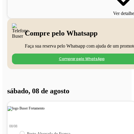
Ver detalh
Compre pelo Whatsapp
Faça sua reserva pelo Whatsapp com ajuda de um promot
Comprar pelo WhatsApp
sábado, 08 de agosto
08/08
Posto Alvorada de Franca