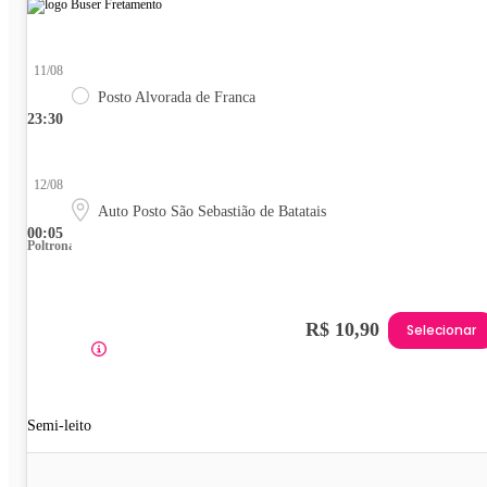
11/08
Posto Alvorada de Franca
23:30
12/08
Auto Posto São Sebastião de Batatais
00:05
Poltrona
R$ 10,90
Selecionar
Semi-leito