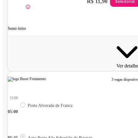
R$ 11,90
Selecionar
Semi-leito
Ver detalh
3 vagas disponíve
15/08
Posto Alvorada de Franca
05:00
05:35
Auto Posto São Sebastião de Batatais