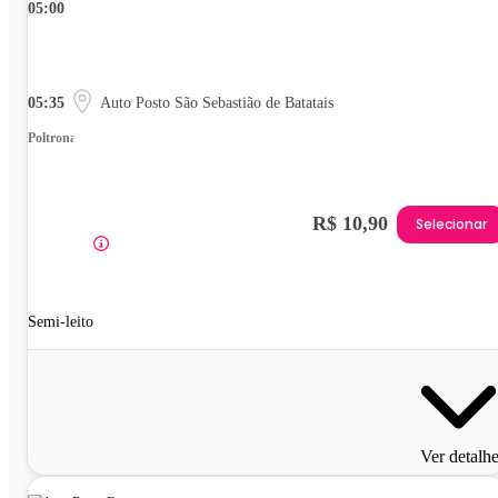
05:00
05:35
Auto Posto São Sebastião de Batatais
Poltrona
R$ 10,90
Selecionar
Semi-leito
Ver detalh