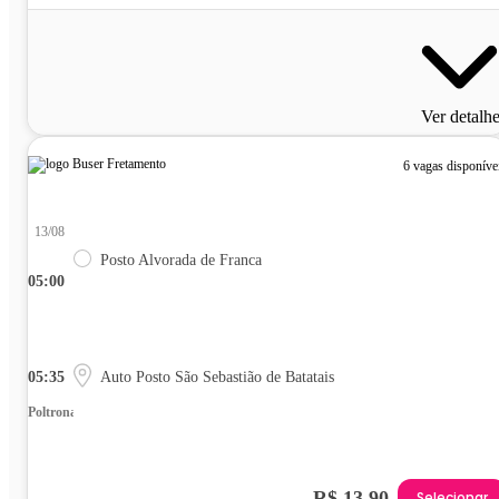
Ver detalh
6 vagas disponíve
13/08
Posto Alvorada de Franca
05:00
05:35
Auto Posto São Sebastião de Batatais
Poltrona
R$ 13,90
Selecionar