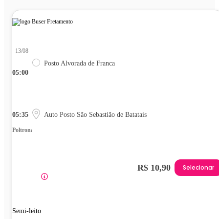
13/08
Posto Alvorada de Franca
05:00
05:35
Auto Posto São Sebastião de Batatais
Poltrona
R$ 10,90
Selecionar
Semi-leito