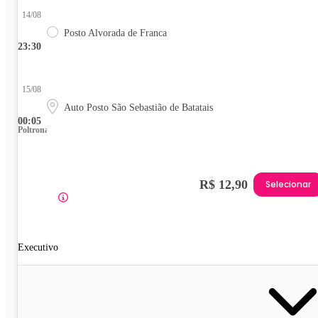
14/08
Posto Alvorada de Franca
23:30
15/08
Auto Posto São Sebastião de Batatais
00:05
Poltrona
R$ 12,90
Selecionar
Executivo