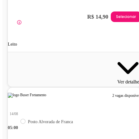
R$ 14,90
Selecionar
Leito
Ver detalh
2 vagas disponíve
14/08
Posto Alvorada de Franca
05:00