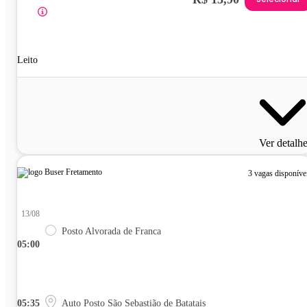
Leito
Ver detalh
3 vagas disponíve
13/08
Posto Alvorada de Franca
05:00
05:35
Auto Posto São Sebastião de Batatais