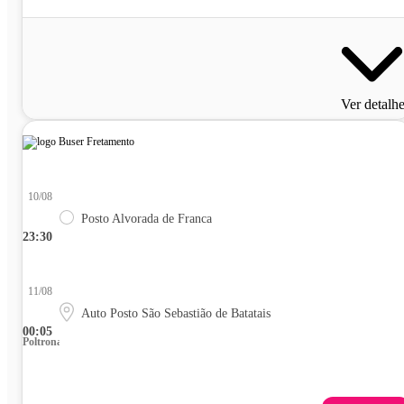
Ver detalh
10/08
Posto Alvorada de Franca
23:30
11/08
Auto Posto São Sebastião de Batatais
00:05
Poltrona