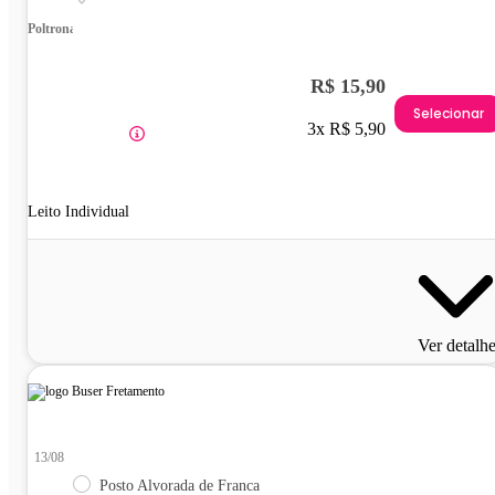
Poltrona
R$ 15,90
Selecionar
3x R$ 5,90
Leito Individual
Ver detalh
13/08
Posto Alvorada de Franca