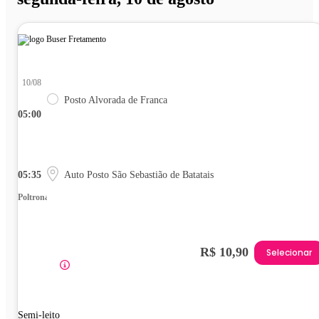
10/08
Posto Alvorada de Franca
05:00
05:35
Auto Posto São Sebastião de Batatais
Poltrona
R$ 10,90
Selecionar
Semi-leito