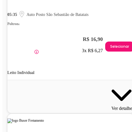
05:35
Auto Posto São Sebastião de Batatais
Poltrona
R$ 16,90
Selecionar
3x R$ 6,27
Leito Individual
Ver detalh