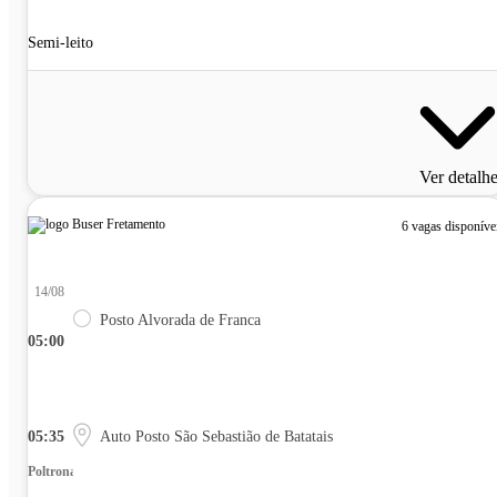
Semi-leito
Ver detalh
6 vagas disponíve
14/08
Posto Alvorada de Franca
05:00
05:35
Auto Posto São Sebastião de Batatais
Poltrona