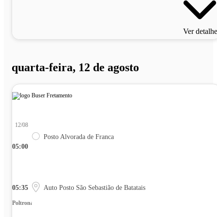
Ver detalh
quarta-feira, 12 de agosto
12/08
Posto Alvorada de Franca
05:00
05:35
Auto Posto São Sebastião de Batatais
Poltrona