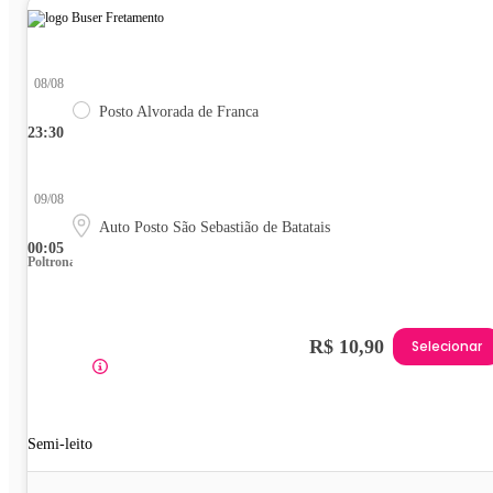
08/08
Posto Alvorada de Franca
23:30
09/08
Auto Posto São Sebastião de Batatais
00:05
Poltrona
R$ 10,90
Selecionar
Semi-leito