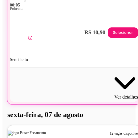
00:05
Poltrona
R$ 10,90
Selecionar
Semi-leito
Ver detalhes
sexta-feira, 07 de agosto
12 vagas disponíve