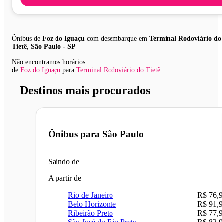
Ônibus de
Foz do Iguaçu
com desembarque em
Terminal Rodoviário do
Tietê, São Paulo - SP
Não encontramos horários
de
Foz do Iguaçu
para
Terminal Rodoviário do Tietê
Destinos mais procurados
Ônibus para
São Paulo
Saindo de
A partir de
Rio de Janeiro
R$ 76,
Belo Horizonte
R$ 91,
Ribeirão Preto
R$ 77,
São José do Rio Preto
R$ 82,