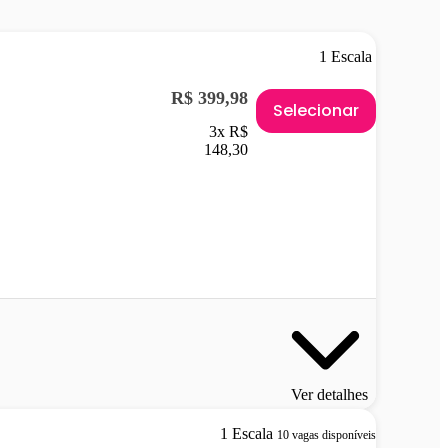
1 Escala
R$ 399,98
Selecionar
3x R$
148,30
Ver detalhes
1 Escala
10 vagas disponíveis