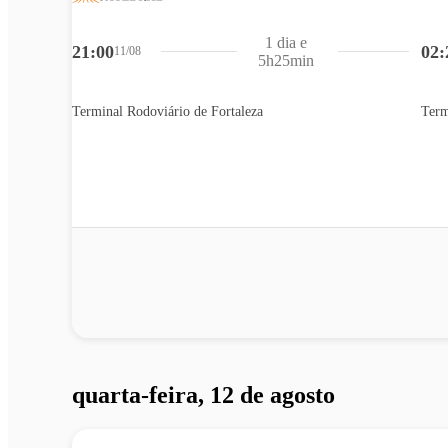
1 dia e
21:00
02:
11/08
5h25min
Terminal Rodoviário de Fortaleza
Term
quarta-feira, 12 de agosto