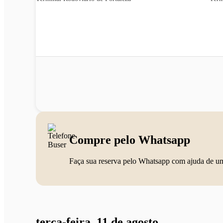
Compre pelo Whatsapp
Faça sua reserva pelo Whatsapp com ajuda de u
terça-feira, 11 de agosto