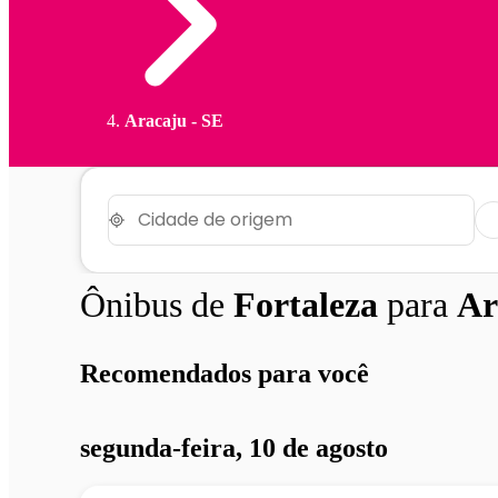
Aracaju - SE
Ônibus de
Fortaleza
para
Ar
Recomendados para você
segunda-feira, 10 de agosto