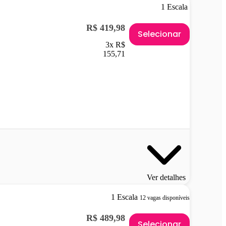
1 Escala
R$ 419,98
Selecionar
3x R$
155,71
Ver detalhes
1 Escala
12 vagas disponíveis
R$ 489,98
Selecionar