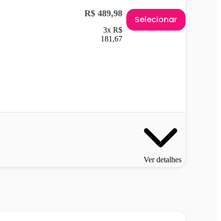
R$ 489,98
Selecionar
3x R$
181,67
Ver detalhes