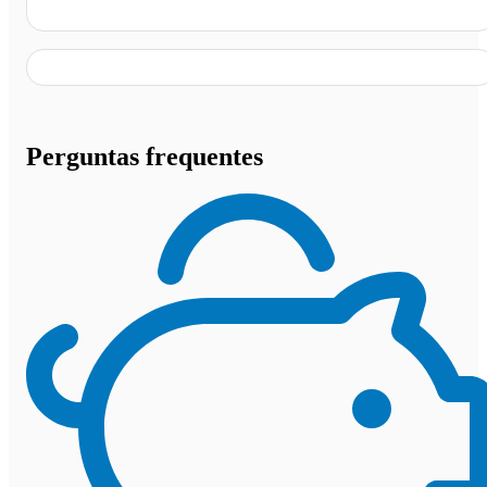
Alvorada do Norte - GO
Perguntas frequentes