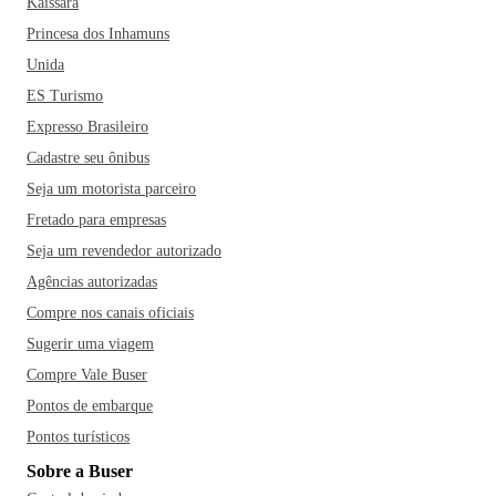
Kaissara
Princesa dos Inhamuns
Unida
ES Turismo
Expresso Brasileiro
Cadastre seu ônibus
Seja um motorista parceiro
Fretado para empresas
Seja um revendedor autorizado
Agências autorizadas
Compre nos canais oficiais
Sugerir uma viagem
Compre Vale Buser
Pontos de embarque
Pontos turísticos
Sobre a Buser