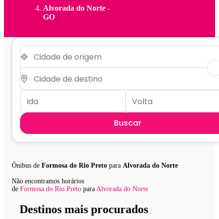
Alvorada do Norte -
GO
Buscar
Ônibus de
Formosa do Rio Preto
para
Alvorada do Norte
Não encontramos horários
de
Formosa do Rio Preto
para
Alvorada do Norte
Destinos mais procurados