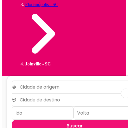
Florianópolis - SC
Joinville - SC
Buscar