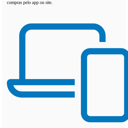
compras pelo app ou site.