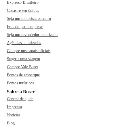
Expresso Brasileiro
Cadastre seu ônibus
Seja um motorista parceiro
Fretado para empresas
Seja um revendedor autorizado
Agências autorizadas
Compre nos canais oficiais
Sugerir uma viagem
Compre Vale Buser
Pontos de embarque
Pontos turísticos
Sobre a Buser
Central de ajuda
Imprensa
Notícias
Blog