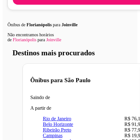
Ônibus de
Florianópolis
para
Joinville
Não encontramos horários
de
Florianópolis
para
Joinville
Destinos mais procurados
Ônibus para
São Paulo
Saindo de
A partir de
Rio de Janeiro
R$ 76,
Belo Horizonte
R$ 91,
Ribeirão Preto
R$ 77,
Campinas
R$ 19,