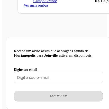
Campo Grande
R$ 120,
Ver mais ônibus
Receba um aviso assim que as viagens saindo de
Florianópolis
para
Joinville
estiverem disponíveis.
Digite seu email
Me avise