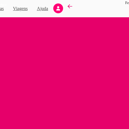
Fe
Novo
as
Viagens
Ajuda