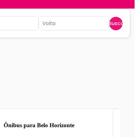
Buscar
Ônibus para
Belo Horizonte
Ônibu