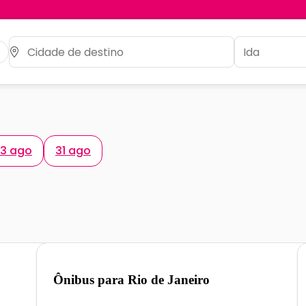
3 ago
31 ago
Ônibus para
Rio de Janeiro