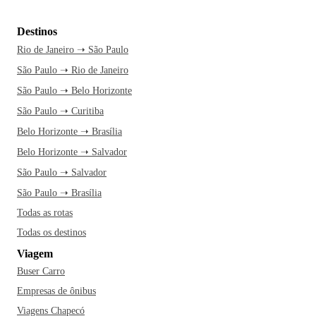
Destinos
Rio de Janeiro ➝ São Paulo
São Paulo ➝ Rio de Janeiro
São Paulo ➝ Belo Horizonte
São Paulo ➝ Curitiba
Belo Horizonte ➝ Brasília
Belo Horizonte ➝ Salvador
São Paulo ➝ Salvador
São Paulo ➝ Brasília
Todas as rotas
Todas os destinos
Viagem
Buser Carro
Empresas de ônibus
Viagens Chapecó