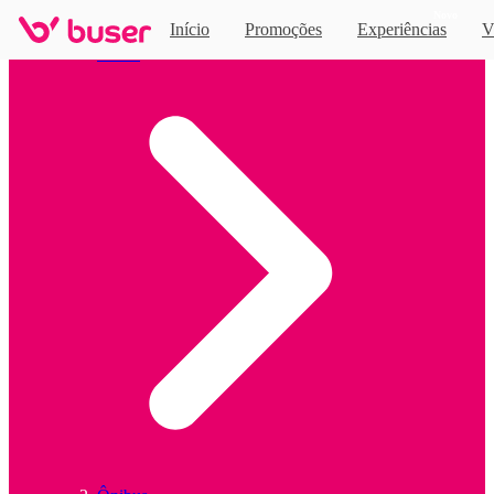
Novo
Início
Promoções
Experiências
V
Home