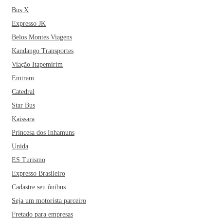
Bus X
Expresso JK
Belos Montes Viagens
Kandango Transportes
Viação Itapemirim
Emtram
Catedral
Star Bus
Kaissara
Princesa dos Inhamuns
Unida
ES Turismo
Expresso Brasileiro
Cadastre seu ônibus
Seja um motorista parceiro
Fretado para empresas