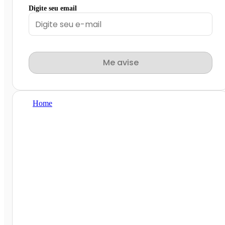
Digite seu email
Me avise
Home