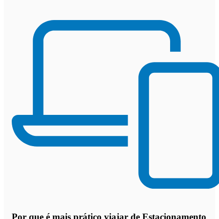
Por que
é mais prático viajar de Estacionamento