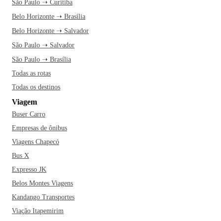
São Paulo ➝ Curitiba
Belo Horizonte ➝ Brasília
Belo Horizonte ➝ Salvador
São Paulo ➝ Salvador
São Paulo ➝ Brasília
Todas as rotas
Todas os destinos
Viagem
Buser Carro
Empresas de ônibus
Viagens Chapecó
Bus X
Expresso JK
Belos Montes Viagens
Kandango Transportes
Viação Itapemirim