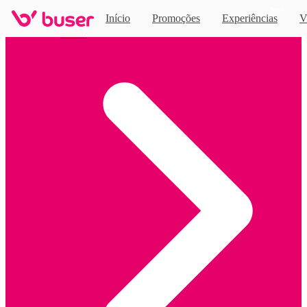
Novo
Início
Promoções
Experiências
V
Home