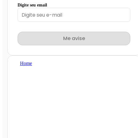
Digite seu email
Me avise
Home