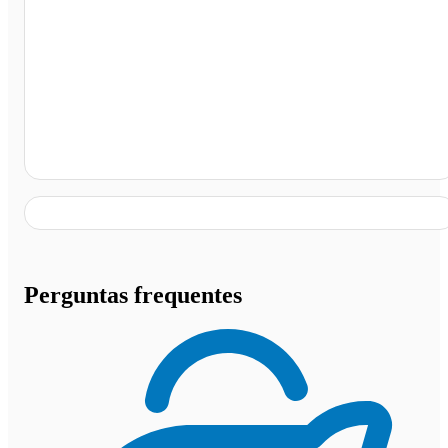
Estacionamento Haudi Park, Porto Alegre - RS
Perguntas frequentes