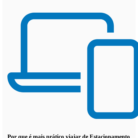
Por que
é mais prático viajar de Estacionamento