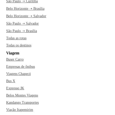
São Paulo ➝ Curitiba
Belo Horizonte ➝ Brasília
Belo Horizonte ➝ Salvador
São Paulo ➝ Salvador
São Paulo ➝ Brasília
Todas as rotas
Todas os destinos
Viagem
Buser Carro
Empresas de ônibus
Viagens Chapecó
Bus X
Expresso JK
Belos Montes Viagens
Kandango Transportes
Viação Itapemirim