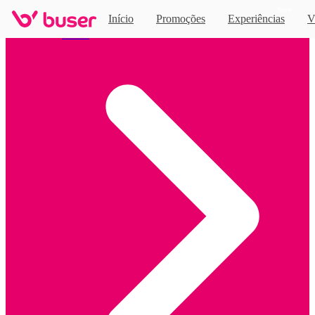
Novo
Início
Promoções
Experiências
V
Home