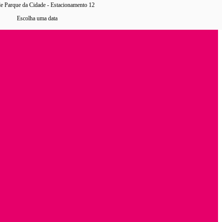
e Parque da Cidade - Estacionamento 12
Escolha uma data