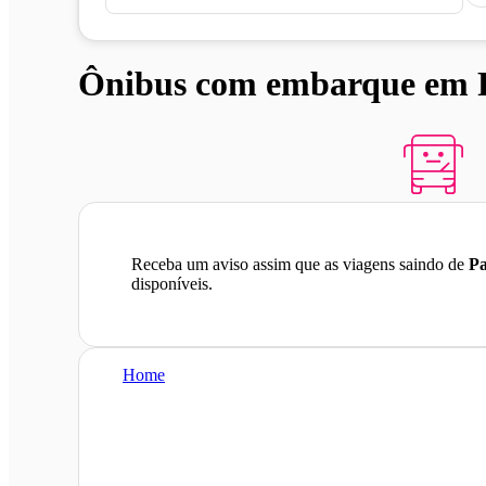
Ônibus com embarque em Pa
Receba um aviso assim que as viagens saindo de
Pa
disponíveis.
Home