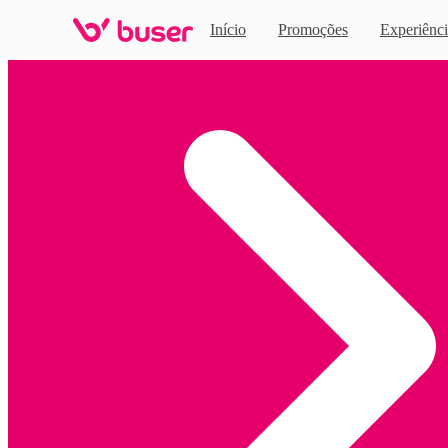
Início
Promoções
Experiênci
Home