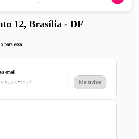
o 12, Brasília - DF
o para essa
seu email
Me avise