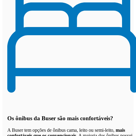
Os
ônibus da Buser são mais confortáveis
?
A Buser tem opções de ônibus cama, leito ou semi-leito,
mais
confortáveis que os convencionais
. A maioria dos ônibus possui