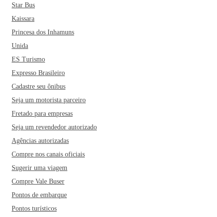
Star Bus
Kaissara
Princesa dos Inhamuns
Unida
ES Turismo
Expresso Brasileiro
Cadastre seu ônibus
Seja um motorista parceiro
Fretado para empresas
Seja um revendedor autorizado
Agências autorizadas
Compre nos canais oficiais
Sugerir uma viagem
Compre Vale Buser
Pontos de embarque
Pontos turísticos