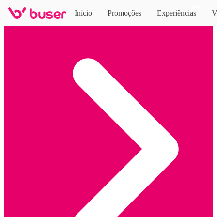
Novo
Início
Promoções
Experiências
V
Home