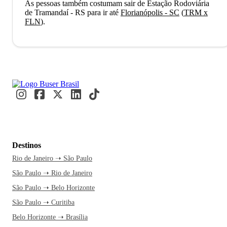
As pessoas também costumam sair de Estação Rodoviária
de Tramandaí - RS para ir até
Florianópolis - SC
(
TRM x
FLN
)
.
Destinos
Rio de Janeiro ➝ São Paulo
São Paulo ➝ Rio de Janeiro
São Paulo ➝ Belo Horizonte
São Paulo ➝ Curitiba
Belo Horizonte ➝ Brasília