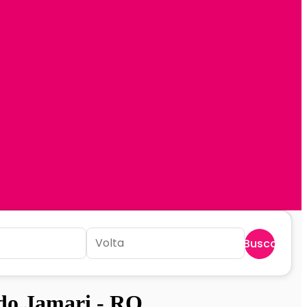
Buscar
do Jamari - RO