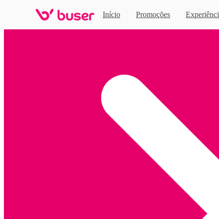
Início
Promoções
Experiênci
Home