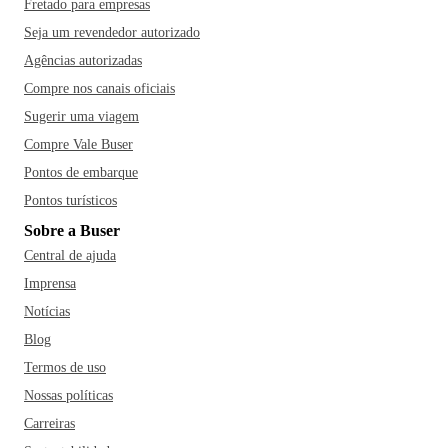
Fretado para empresas
Seja um revendedor autorizado
Agências autorizadas
Compre nos canais oficiais
Sugerir uma viagem
Compre Vale Buser
Pontos de embarque
Pontos turísticos
Sobre a Buser
Central de ajuda
Imprensa
Notícias
Blog
Termos de uso
Nossas políticas
Carreiras