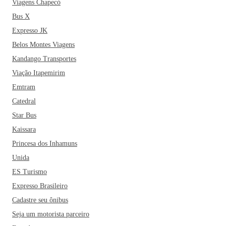
Viagens Chapecó
Bus X
Expresso JK
Belos Montes Viagens
Kandango Transportes
Viação Itapemirim
Emtram
Catedral
Star Bus
Kaissara
Princesa dos Inhamuns
Unida
ES Turismo
Expresso Brasileiro
Cadastre seu ônibus
Seja um motorista parceiro