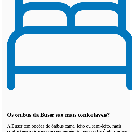
Os
ônibus da Buser são mais confortáveis
?
A Buser tem opções de ônibus cama, leito ou semi-leito,
mais
confortáveis que os convencionais
. A maioria dos ônibus possui