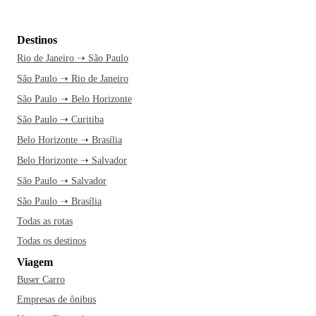
Destinos
Rio de Janeiro ➝ São Paulo
São Paulo ➝ Rio de Janeiro
São Paulo ➝ Belo Horizonte
São Paulo ➝ Curitiba
Belo Horizonte ➝ Brasília
Belo Horizonte ➝ Salvador
São Paulo ➝ Salvador
São Paulo ➝ Brasília
Todas as rotas
Todas os destinos
Viagem
Buser Carro
Empresas de ônibus