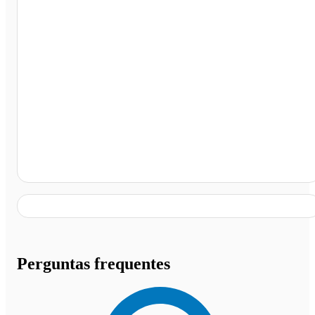
Estação Berrini, São Paulo - SP
Perguntas frequentes