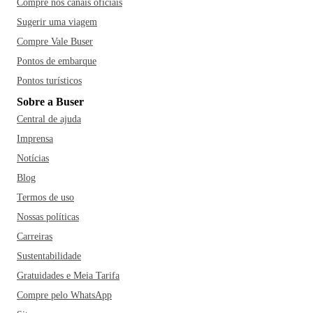
Compre nos canais oficiais
Sugerir uma viagem
Compre Vale Buser
Pontos de embarque
Pontos turísticos
Sobre a Buser
Central de ajuda
Imprensa
Notícias
Blog
Termos de uso
Nossas políticas
Carreiras
Sustentabilidade
Gratuidades e Meia Tarifa
Compre pelo WhatsApp