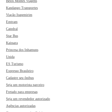
Belos Montes Viagens
Kandango Transportes
Viação Itapemirim
Emtram
Catedral
Star Bus
Kaissara
Princesa dos Inhamuns
Unida
ES Turismo
Expresso Brasileiro
Cadastre seu ônibus
Seja um motorista parceiro
Fretado para empresas
Seja um revendedor autorizado
Agências autorizadas