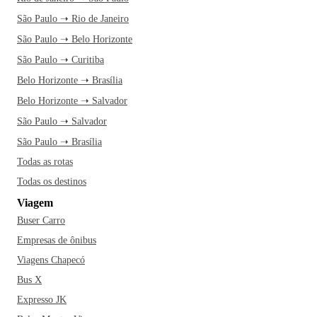
São Paulo ➝ Rio de Janeiro
São Paulo ➝ Belo Horizonte
São Paulo ➝ Curitiba
Belo Horizonte ➝ Brasília
Belo Horizonte ➝ Salvador
São Paulo ➝ Salvador
São Paulo ➝ Brasília
Todas as rotas
Todas os destinos
Viagem
Buser Carro
Empresas de ônibus
Viagens Chapecó
Bus X
Expresso JK