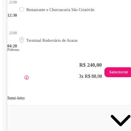
21/08
Restaurante e Churrascaria São Cristóvão
12:30
22/08
Terminal Rodoviário de Araras
04:20
Poltrona
R$ 240,00
Selecionar
3x R$ 88,98
Semi-leito