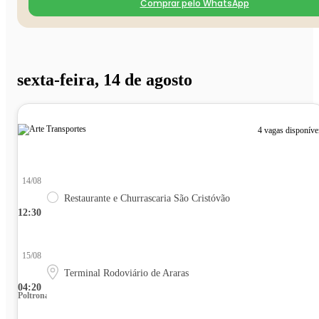
Comprar pelo WhatsApp
sexta-feira, 14 de agosto
4 vagas disponíve
14/08
Restaurante e Churrascaria São Cristóvão
12:30
15/08
Terminal Rodoviário de Araras
04:20
Poltrona