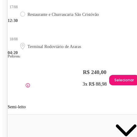
17/08
Restaurante e Churrascaria São Cristóvão
12:30
18/08
Terminal Rodoviário de Araras
04:20
Poltrona
R$ 240,00
Selecionar
3x R$ 88,98
Semi-leito