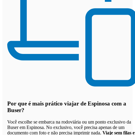
Por que
é mais prático viajar de Espinosa com a
Buser
?
Você escolhe se embarca na rodoviária ou um ponto exclusivo da
Buser em Espinosa. No exclusivo, você precisa apenas de um
documento com foto e não precisa imprimir nada.
Viaje sem filas e