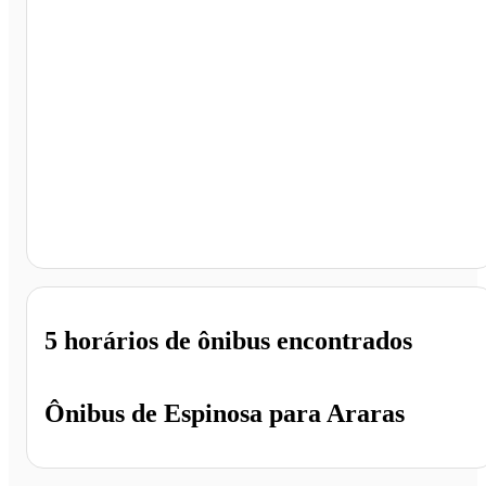
Araras - SP
5 horários
de ônibus encontrados
Ônibus de
Espinosa
para
Araras