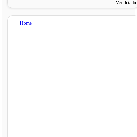
Ver detalh
Home