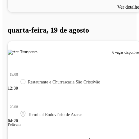
Ver detalh
quarta-feira, 19 de agosto
6 vagas disponíve
19/08
Restaurante e Churrascaria São Cristóvão
12:30
20/08
Terminal Rodoviário de Araras
04:20
Poltrona