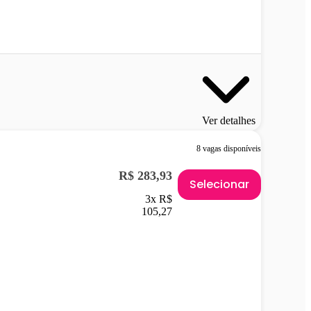
Ver detalhes
8 vagas disponíveis
R$ 283,93
Selecionar
3x R$
105,27