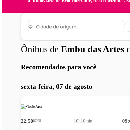
Rodoviária de Belo Horizonte, Belo Horizonte - 
Ônibus de
Embu das Artes
c
Recomendados para você
sexta-feira, 07 de agosto
22:50
09:
10h10min
07/08