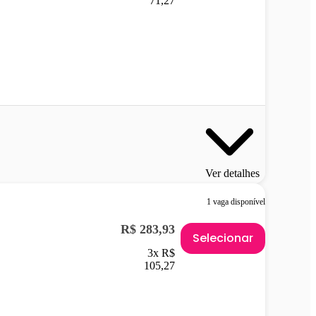
71,27
Ver detalhes
1 vaga disponível
R$ 283,93
Selecionar
3x R$
105,27