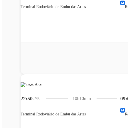
Terminal Rodoviário de Embu das Artes
R
22:50
09:
10h10min
07/08
Terminal Rodoviário de Embu das Artes
R