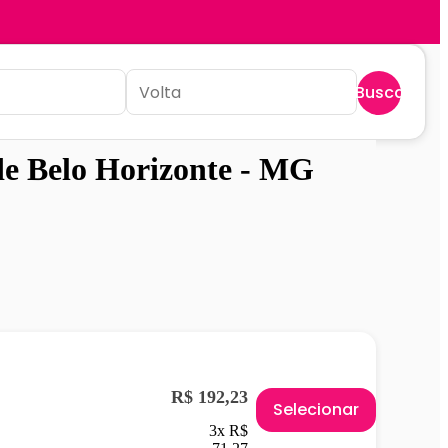
Buscar
de Belo Horizonte - MG
R$ 192,23
Selecionar
3x R$