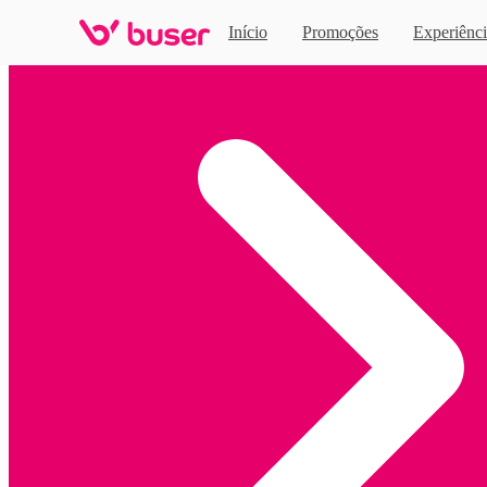
Início
Promoções
Experiênci
Home