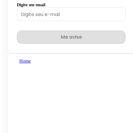
Digite seu email
Me avise
Home