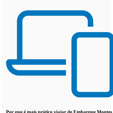
Por que
é mais prático viajar de Embarque Montes