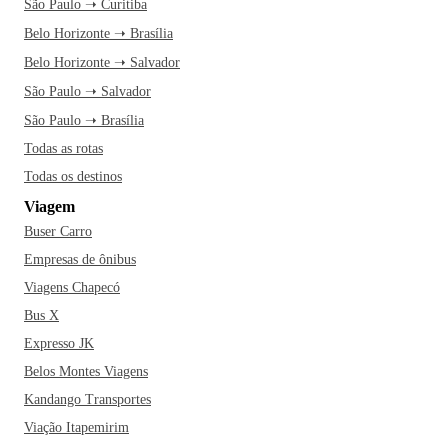
São Paulo ➝ Curitiba
Belo Horizonte ➝ Brasília
Belo Horizonte ➝ Salvador
São Paulo ➝ Salvador
São Paulo ➝ Brasília
Todas as rotas
Todas os destinos
Viagem
Buser Carro
Empresas de ônibus
Viagens Chapecó
Bus X
Expresso JK
Belos Montes Viagens
Kandango Transportes
Viação Itapemirim