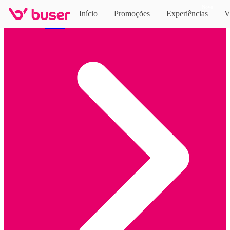
Novo
Início
Promoções
Experiências
V
Home