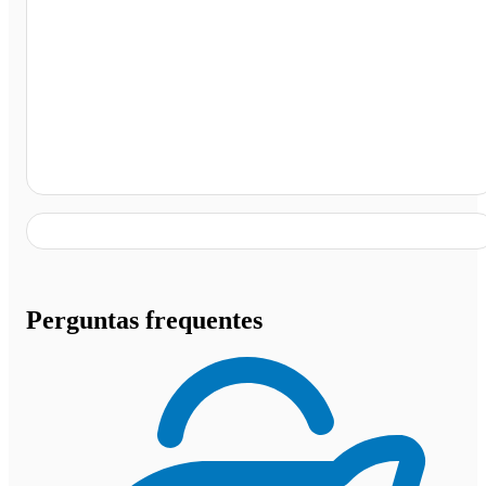
Embarque Montes Claros, Montes Claros - MG
Perguntas frequentes