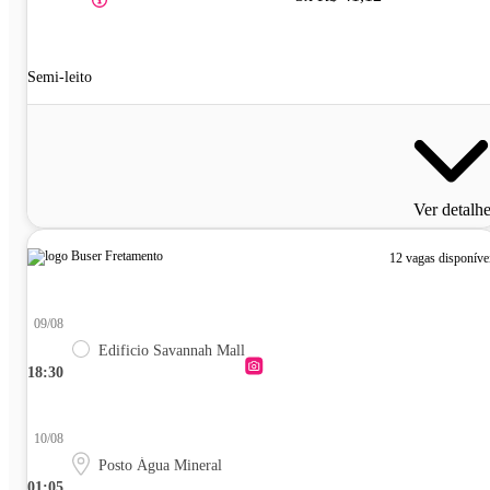
Semi-leito
Ver detalh
12 vagas disponíve
09/08
Edificio Savannah Mall
18:30
10/08
Posto Água Mineral
01:05