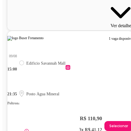
Ver detalh
1 vaga disponív
09/08
Edificio Savannah Mall
15:00
21:35
Posto Água Mineral
Poltrona
R$ 110,90
Selecionar
3x R$ 41,12