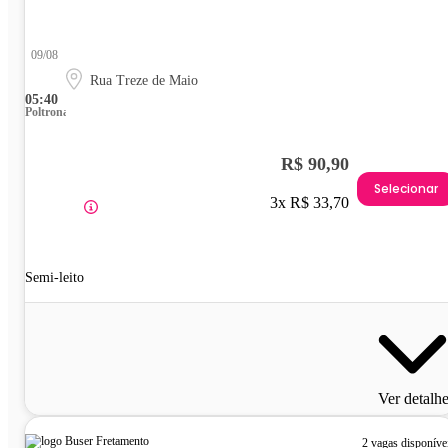
09/08
Rua Treze de Maio
05:40
Poltrona
R$ 90,90
Selecionar
3x R$ 33,70
Semi-leito
Ver detalh
2 vagas disponíve