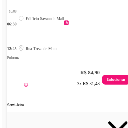
10/08
Edificio Savannah Mall
06:30
12:45
Rua Treze de Maio
Poltrona
R$ 84,90
Selecionar
3x R$ 31,48
Semi-leito