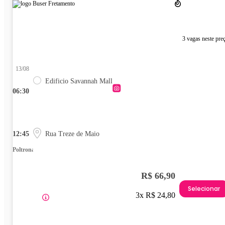
3 vagas neste pre
13/08
Edificio Savannah Mall
06:30
12:45
Rua Treze de Maio
Poltrona
R$ 66,90
Selecionar
3x R$ 24,80