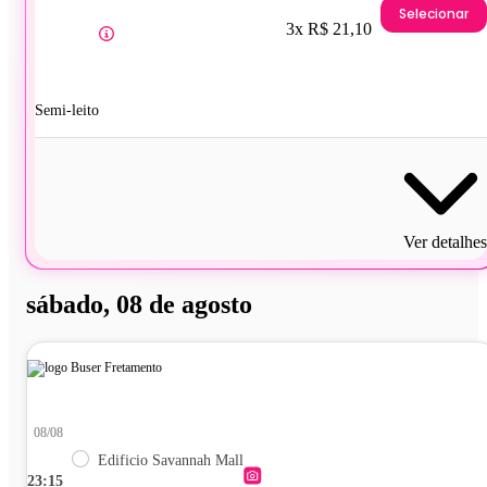
Selecionar
3x R$ 21,10
Semi-leito
Ver detalhes
sábado, 08 de agosto
08/08
Edificio Savannah Mall
23:15