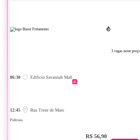
3 vagas neste preço
06:30
Edificio Savannah Mall
12:45
Rua Treze de Maio
Poltrona
R$ 56,90