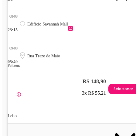
08/08
Edificio Savannah Mall
23:15
09/08
Rua Treze de Maio
05:40
Poltrona
R$ 148,90
Selecionar
3x R$ 55,21
Leito