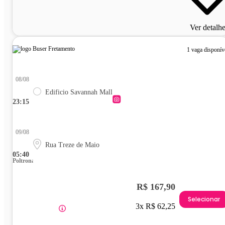
Ver detalh
1 vaga disponív
08/08
Edificio Savannah Mall
23:15
09/08
Rua Treze de Maio
05:40
Poltrona
R$ 167,90
Selecionar
3x R$ 62,25