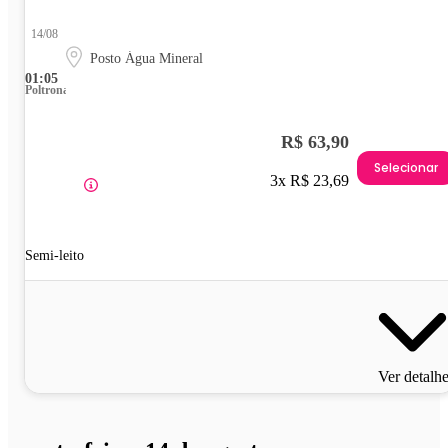
14/08
Posto Água Mineral
01:05
Poltrona
R$ 63,90
Selecionar
3x R$ 23,69
Semi-leito
Ver detalh