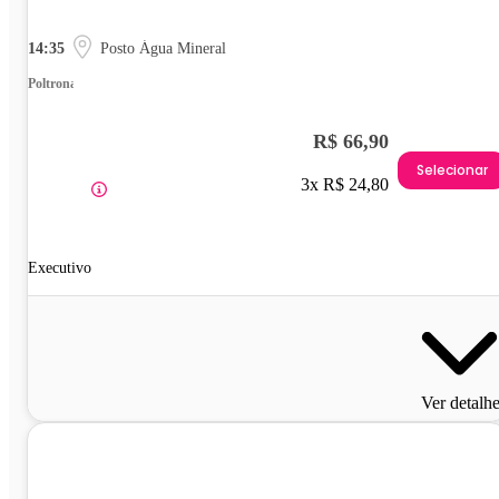
14:35
Posto Água Mineral
Poltrona
R$ 66,90
Selecionar
3x R$ 24,80
Executivo
Ver detalh