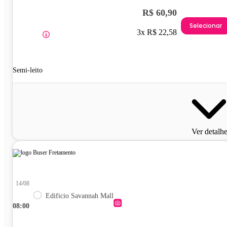
R$ 60,90
Selecionar
3x R$ 22,58
Semi-leito
Ver detalh
14/08
Edificio Savannah Mall
08:00