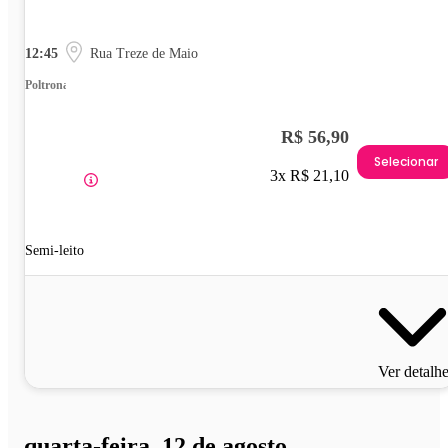
12:45
Rua Treze de Maio
Poltrona
R$ 56,90
Selecionar
3x R$ 21,10
Semi-leito
Ver detalh
quarta-feira, 12 de agosto