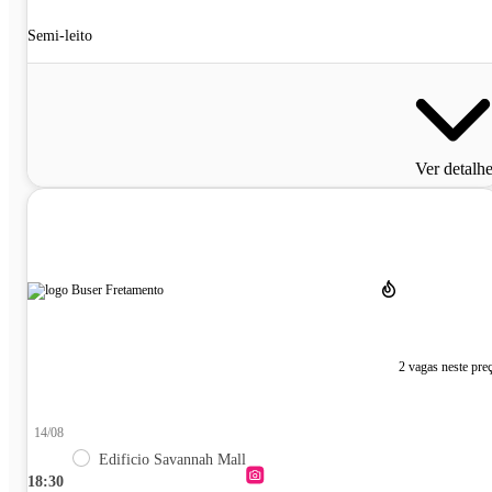
Semi-leito
Ver detalh
2 vagas neste pre
14/08
Edificio Savannah Mall
18:30