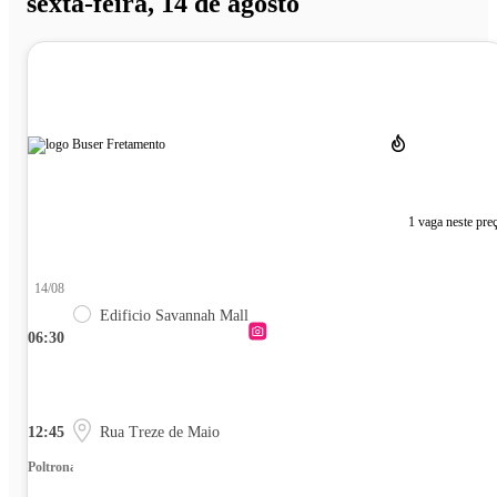
sexta-feira, 14 de agosto
1 vaga neste pre
14/08
Edificio Savannah Mall
06:30
12:45
Rua Treze de Maio
Poltrona