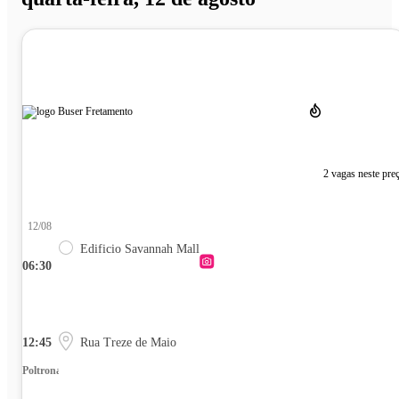
2 vagas neste pre
12/08
Edificio Savannah Mall
06:30
12:45
Rua Treze de Maio
Poltrona