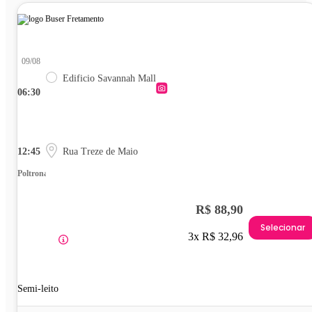
09/08
Edificio Savannah Mall
06:30
12:45
Rua Treze de Maio
Poltrona
R$ 88,90
Selecionar
3x R$ 32,96
Semi-leito