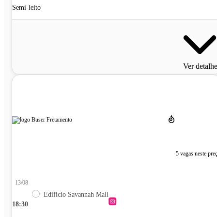
Semi-leito
Ver detalh
5 vagas neste pre
13/08
Edificio Savannah Mall
18:30