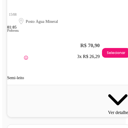
15/08
Posto Água Mineral
01:05
Poltrona
R$ 70,90
Selecionar
3x R$ 26,29
Semi-leito
Ver detalh