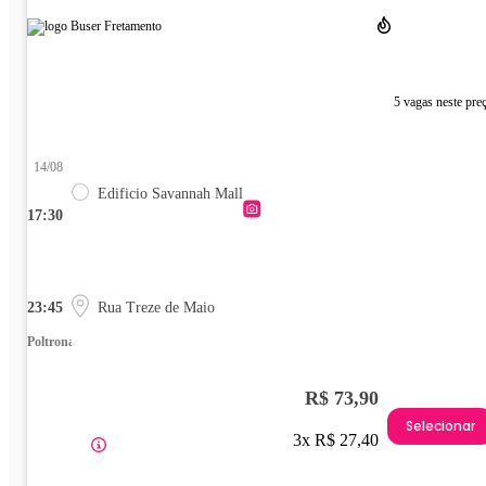
5 vagas neste pre
14/08
Edificio Savannah Mall
17:30
23:45
Rua Treze de Maio
Poltrona
R$ 73,90
Selecionar
3x R$ 27,40