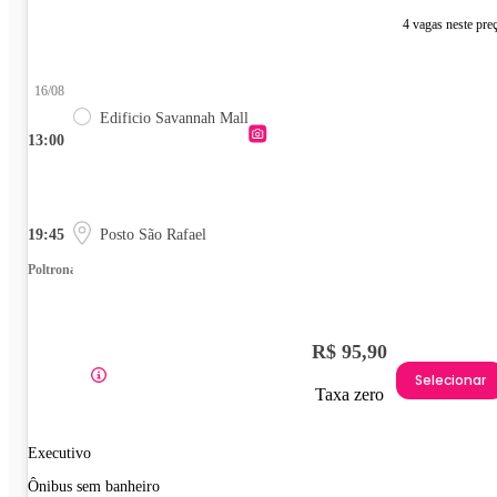
4 vagas neste pre
16/08
Edificio Savannah Mall
13:00
19:45
Posto São Rafael
Poltrona
R$ 95,90
Selecionar
Taxa zero
Executivo
Ônibus sem banheiro