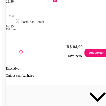
23:30
15/08
Posto São Rafael
06:15
Poltrona
R$ 84,90
Selecionar
Taxa zero
Executivo
Ônibus sem banheiro