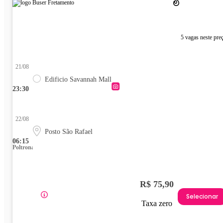
5 vagas neste pre
21/08
Edificio Savannah Mall
23:30
22/08
Posto São Rafael
06:15
Poltrona
R$ 75,90
Selecionar
Taxa zero