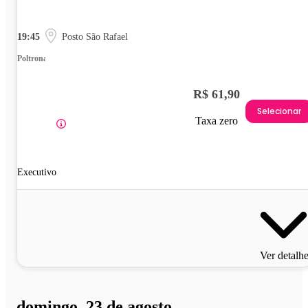
19:45
Posto São Rafael
Poltrona
R$ 61,90
Selecionar
Taxa zero
Executivo
Ver detalh
domingo, 23 de agosto