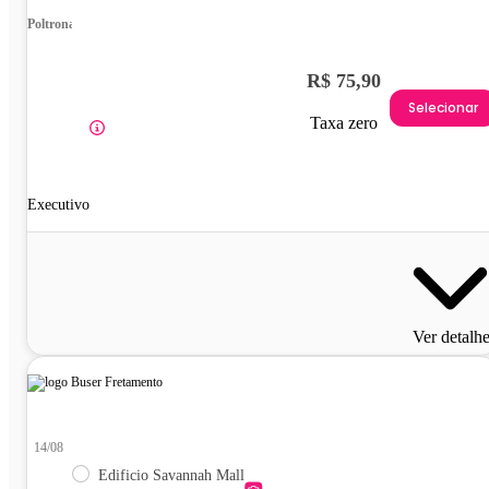
Poltrona
R$ 75,90
Selecionar
Taxa zero
Executivo
Ver detalh
14/08
Edificio Savannah Mall