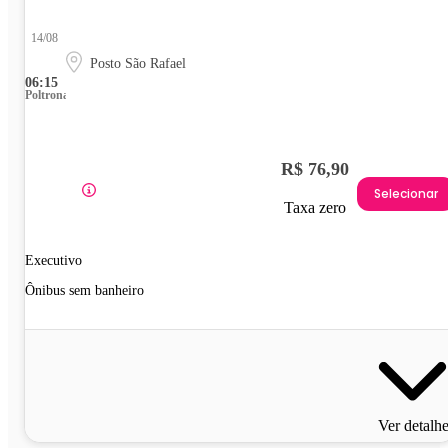
14/08
Posto São Rafael
06:15
Poltrona
R$ 76,90
Selecionar
Taxa zero
Executivo
Ônibus sem banheiro
Ver detalh