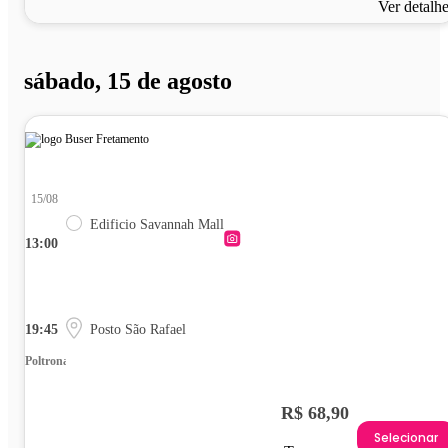
Ver detalh
sábado, 15 de agosto
15/08
Edificio Savannah Mall
13:00
19:45
Posto São Rafael
Poltrona
R$ 68,90
Selecionar