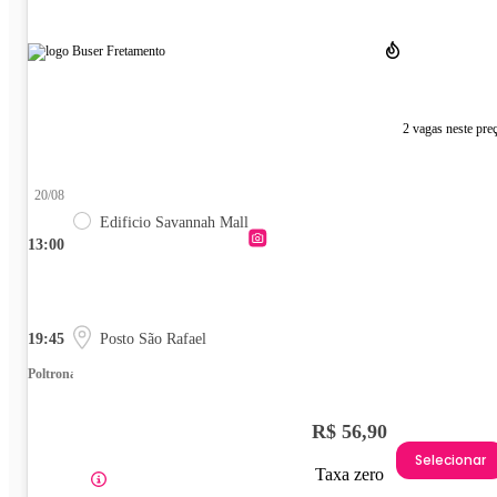
2 vagas neste pre
20/08
Edificio Savannah Mall
13:00
19:45
Posto São Rafael
Poltrona
R$ 56,90
Selecionar
Taxa zero