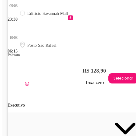
09/08
Edificio Savannah Mall
23:30
10/08
Posto São Rafael
06:15
Poltrona
R$ 128,90
Selecionar
Taxa zero
Executivo