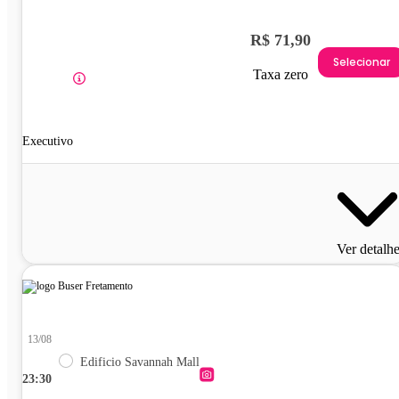
R$ 71,90
Selecionar
Taxa zero
Executivo
Ver detalh
13/08
Edificio Savannah Mall
23:30