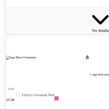
Ver detalh
1 vaga neste pre
16/08
Edificio Savannah Mall
23:30