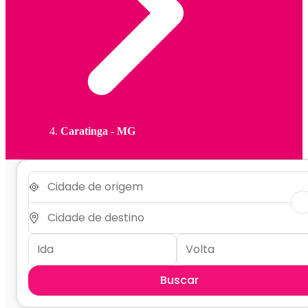
Caratinga - MG
Buscar