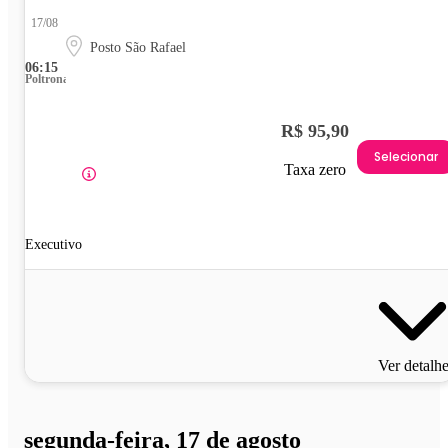
17/08
Posto São Rafael
06:15
Poltrona
R$ 95,90
Selecionar
Taxa zero
Executivo
Ver detalh
segunda-feira, 17 de agosto