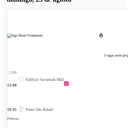
3 vagas neste pre
23/08
Edificio Savannah Mall
13:00
19:45
Posto São Rafael
Poltrona