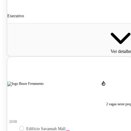
Executivo
Ver detalh
2 vagas neste pre
20/08
Edificio Savannah Mall