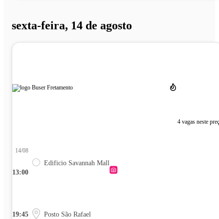
sexta-feira, 14 de agosto
4 vagas neste pre
14/08
Edificio Savannah Mall
13:00
19:45
Posto São Rafael