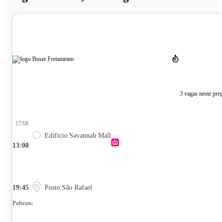
3 vagas neste pre
17/08
Edificio Savannah Mall
13:00
19:45
Posto São Rafael
Poltrona