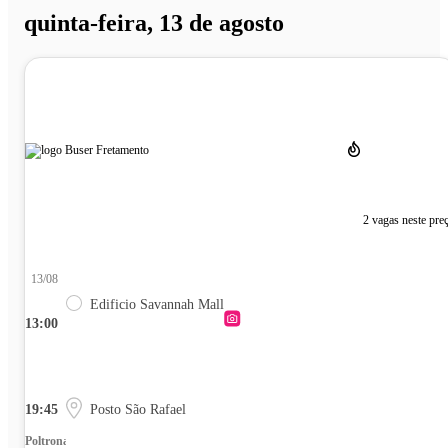
quinta-feira, 13 de agosto
2 vagas neste pre
13/08
Edificio Savannah Mall
13:00
19:45
Posto São Rafael
Poltrona