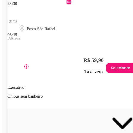
23:30
21/08
Posto São Rafael
06:15
Poltrona
R$ 59,90
Selecionar
Taxa zero
Executivo
Ônibus sem banheiro