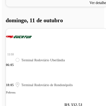
Ver detalh
domingo, 11 de outubro
11/10
Terminal Rodoviário Uberlândia
06:05
18:05
Terminal Rodoviário de Rondonópolis
Poltrona
R$ 332,51