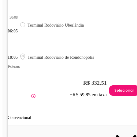
30/08
Terminal Rodoviário Uberlândia
06:05
18:05
Terminal Rodoviário de Rondonópolis
Poltrona
R$ 332,51
Selecionar
+R$ 59,85 em taxa
Convencional