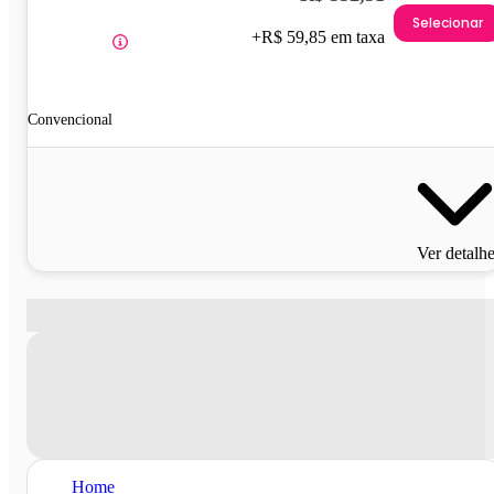
Selecionar
+R$ 59,85 em taxa
Convencional
Ver detalh
Home