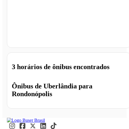
Rondonópolis - MT
3 horários
de ônibus encontrados
Ônibus de
Uberlândia
para
Rondonópolis