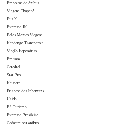
Empresas de ônibus
Viagens Chapecó
Bus X
Expresso JK
Belos Montes Viagens
Kandango Transportes
Viação Itapemirim
Emtram
Catedral
Star Bus
Kaissara
Princesa dos Inhamuns
Unida
ES Turismo
Expresso Brasileiro
Cadastre seu ônibus