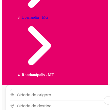
Uberlândia - MG
Rondonópolis - MT