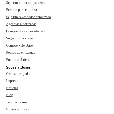
Seja um motorista parceiro
Fretado para empresas
Seja um revendedor autorizado
Agências autorizadas
Compre nos canais oficiais
Sugerir uma viagem
Compre Vale Buser
Pontos de embarque
Pontos turísticos
Sobre a Buser
Central de ajuda
Imprensa
Notícias
Blog
Termos de uso
Nossas políticas