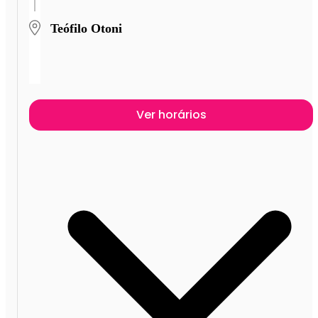
Teófilo Otoni
Ver horários