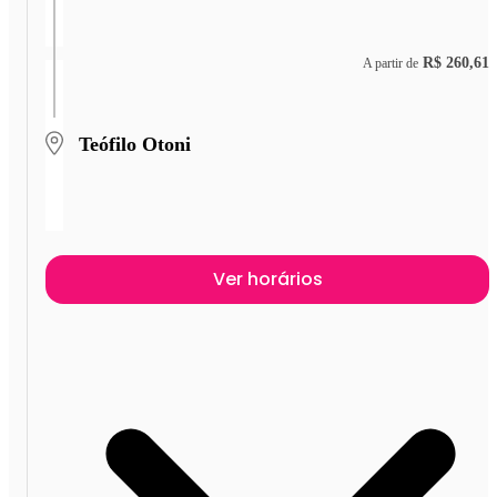
R$ 260,61
A partir de
Teófilo Otoni
Ver horários