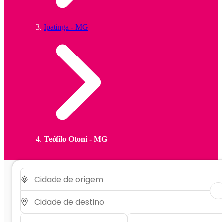
Ipatinga - MG
Teófilo Otoni - MG