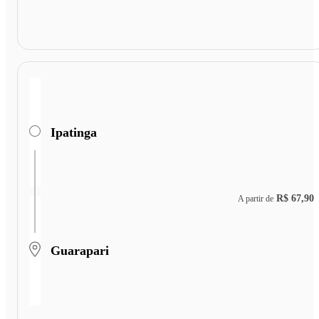
Ipatinga
R$ 67,90
A partir de
Guarapari