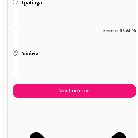
Ipatinga
R$ 64,90
A partir de
Vitória
Ver horários