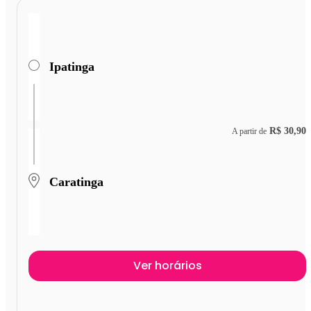
Ipatinga
R$ 30,90
A partir de
Caratinga
Ver horários