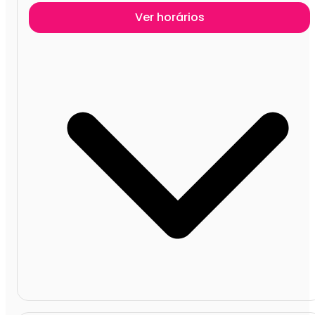
Ver horários