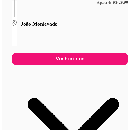
R$ 29,90
A partir de
João Monlevade
Ver horários