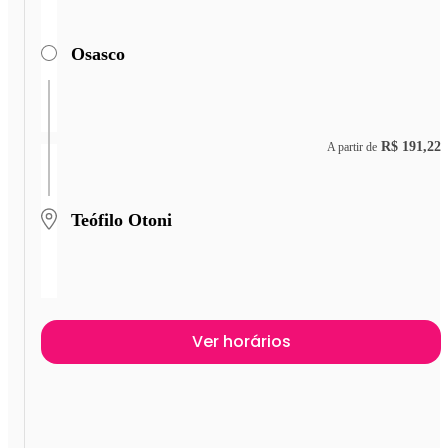
Osasco
R$ 191,22
A partir de
Teófilo Otoni
Ver horários