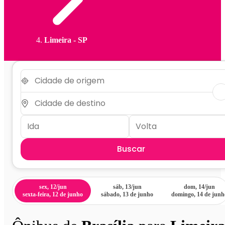
Limeira - SP
Buscar
sex, 12/jun
sáb, 13/jun
dom, 14/jun
sexta-feira, 12 de junho
sábado, 13 de junho
domingo, 14 de junh