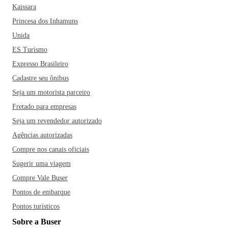
Kaissara
Princesa dos Inhamuns
Unida
ES Turismo
Expresso Brasileiro
Cadastre seu ônibus
Seja um motorista parceiro
Fretado para empresas
Seja um revendedor autorizado
Agências autorizadas
Compre nos canais oficiais
Sugerir uma viagem
Compre Vale Buser
Pontos de embarque
Pontos turísticos
Sobre a Buser