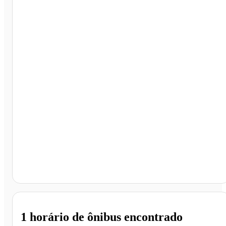
Limeira - SP
1 horário
de ônibus encontrado