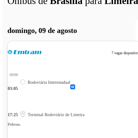
Ônibus de
Brasília
para
Limeir
domingo, 09 de agosto
7 vagas disponíve
09/08
Rodoviária Interestadual
03:05
17:25
Terminal Rodoviário de Limeira
Poltrona