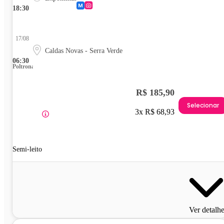
18:30
17/08
Caldas Novas - Serra Verde
06:30
Poltrona
R$ 185,90
Selecionar
3x R$ 68,93
Semi-leito
Ver detalh