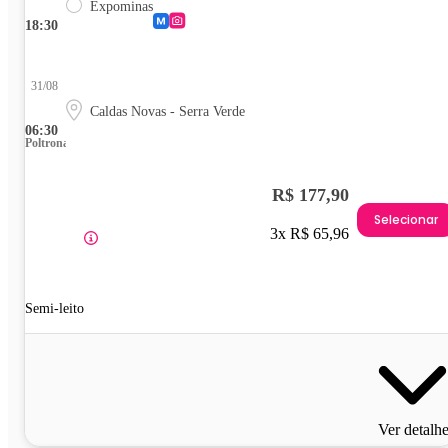
Expominas
18:30
31/08
Caldas Novas - Serra Verde
06:30
Poltrona
R$ 177,90
Selecionar
3x R$ 65,96
Semi-leito
Ver detalh