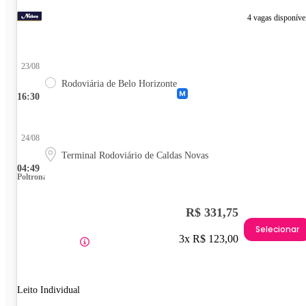
4 vagas disponíve
23/08
Rodoviária de Belo Horizonte
16:30
24/08
Terminal Rodoviário de Caldas Novas
04:49
Poltrona
R$ 331,75
Selecionar
3x R$ 123,00
Leito Individual