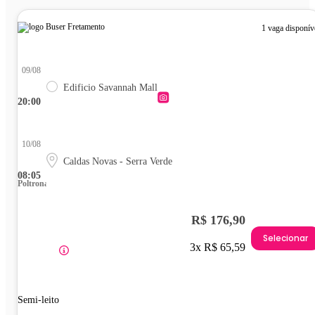
1 vaga disponív
09/08
Edificio Savannah Mall
20:00
10/08
Caldas Novas - Serra Verde
08:05
Poltrona
R$ 176,90
Selecionar
3x R$ 65,59
Semi-leito