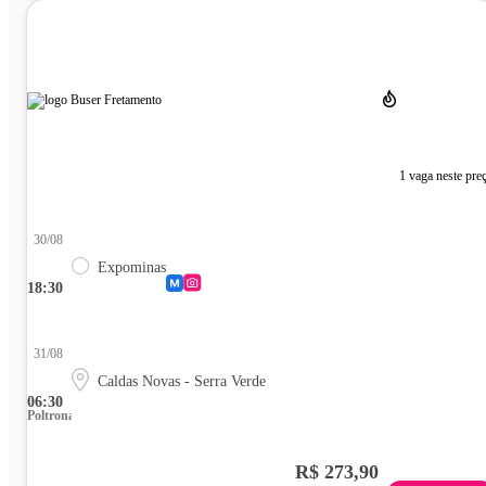
1 vaga neste pre
30/08
Expominas
18:30
31/08
Caldas Novas - Serra Verde
06:30
Poltrona
R$ 273,90