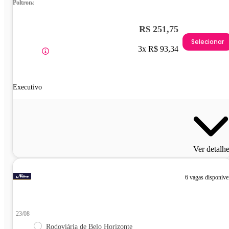
Poltrona
R$ 251,75
Selecionar
3x R$ 93,34
Executivo
Ver detalh
6 vagas disponíve
23/08
Rodoviária de Belo Horizonte