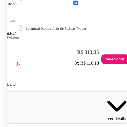
16:30
24/08
Terminal Rodoviário de Caldas Novas
04:49
Poltrona
R$ 313,35
Selecionar
3x R$ 116,18
Leito
Ver detalh