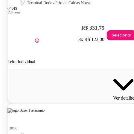
Terminal Rodoviário de Caldas Novas
04:49
Poltrona
R$ 331,75
Selecionar
3x R$ 123,00
Leito Individual
Ver detalh
30/08