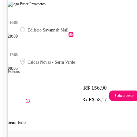
16/08
Edificio Savannah Mall
20:00
17/08
Caldas Novas - Serra Verde
08:05
Poltrona
R$ 156,90
Selecionar
3x R$ 58,17
Semi-leito