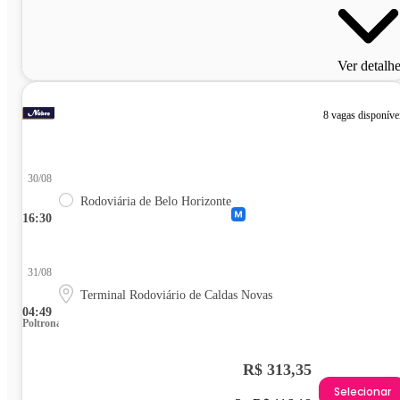
Ver detalh
8 vagas disponíve
30/08
Rodoviária de Belo Horizonte
16:30
31/08
Terminal Rodoviário de Caldas Novas
04:49
Poltrona
R$ 313,35
Selecionar