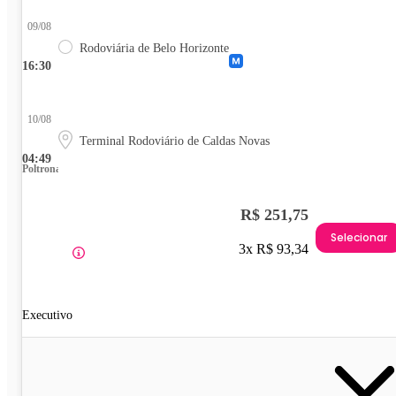
09/08
Rodoviária de Belo Horizonte
16:30
10/08
Terminal Rodoviário de Caldas Novas
04:49
Poltrona
R$ 251,75
Selecionar
3x R$ 93,34
Executivo