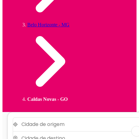
Belo Horizonte - MG
Caldas Novas - GO