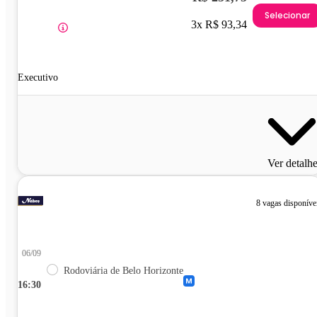
Selecionar
3x R$ 93,34
Executivo
Ver detalh
8 vagas disponíve
06/09
Rodoviária de Belo Horizonte
16:30