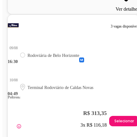
Ver detalh
3 vagas disponíve
09/08
Rodoviária de Belo Horizonte
16:30
10/08
Terminal Rodoviário de Caldas Novas
04:49
Poltrona
R$ 313,35
Selecionar
3x R$ 116,18