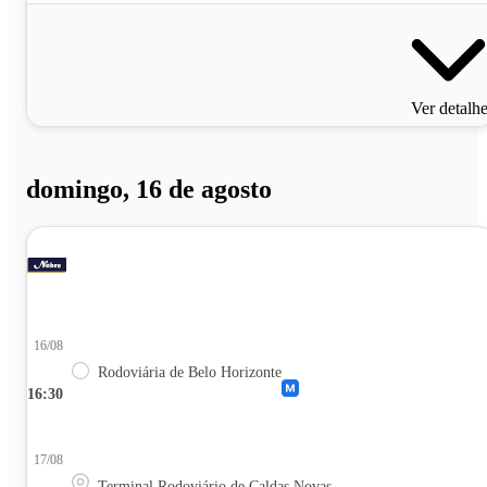
Ver detalh
domingo, 16 de agosto
16/08
Rodoviária de Belo Horizonte
16:30
17/08
Terminal Rodoviário de Caldas Novas