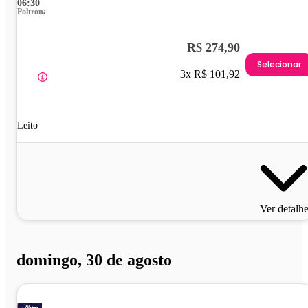
06:30
Poltrona
R$ 274,90
Selecionar
3x R$ 101,92
Leito
Ver detalh
domingo, 30 de agosto