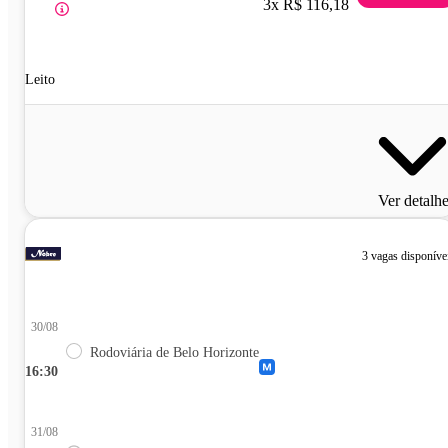
3x R$ 116,18
Leito
Ver detalh
3 vagas disponíve
30/08
Rodoviária de Belo Horizonte
16:30
31/08