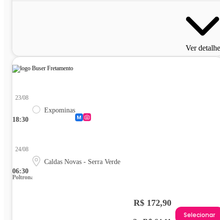
Ver detalh
23/08
Expominas
18:30
24/08
Caldas Novas - Serra Verde
06:30
Poltrona
R$ 172,90
Selecionar