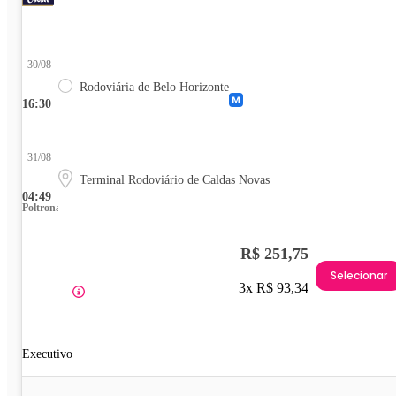
30/08
Rodoviária de Belo Horizonte
16:30
31/08
Terminal Rodoviário de Caldas Novas
04:49
Poltrona
R$ 251,75
Selecionar
3x R$ 93,34
Executivo