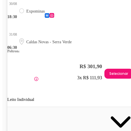
30/08
Expominas
18:30
31/08
Caldas Novas - Serra Verde
06:30
Poltrona
R$ 301,90
Selecionar
3x R$ 111,93
Leito Individual