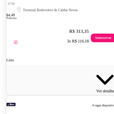
07/09
Terminal Rodoviário de Caldas Novas
04:49
Poltrona
R$ 313,35
Selecionar
3x R$ 116,18
Leito
Ver detalh
4 vagas disponíve