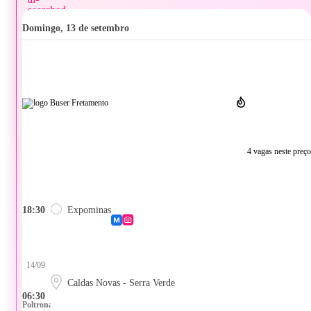
domingo, 13 de setembro
4 vagas neste preço
18:30
Expominas
14/09
Caldas Novas - Serra Verde
06:30
Poltrona