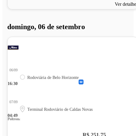
Ver detalh
domingo, 06 de setembro
06/09
Rodoviária de Belo Horizonte
16:30
07/09
Terminal Rodoviário de Caldas Novas
04:49
Poltrona
R$ 251,75