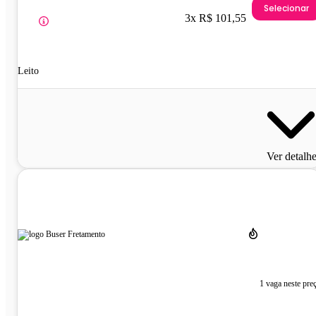
Selecionar
3x R$ 101,55
Leito
Ver detalh
1 vaga neste pre