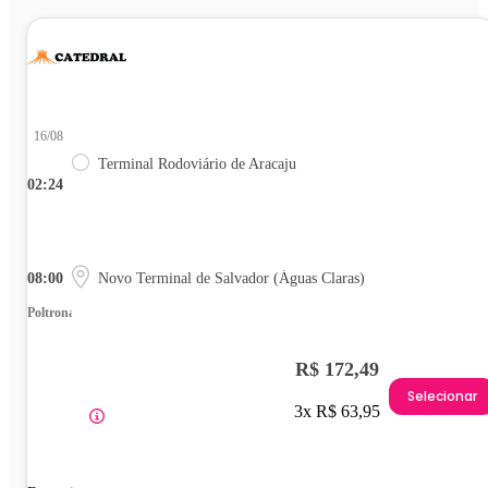
16/08
Terminal Rodoviário de Aracaju
02:24
08:00
Novo Terminal de Salvador (Águas Claras)
Poltrona
R$ 172,49
Selecionar
3x R$ 63,95