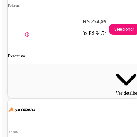
Poltrona
R$ 254,99
Selecionar
3x R$ 94,54
Executivo
Ver detalh
09/08