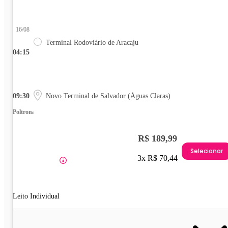
16/08
Terminal Rodoviário de Aracaju
04:15
09:30
Novo Terminal de Salvador (Águas Claras)
Poltrona
R$ 189,99
Selecionar
3x R$ 70,44
Leito Individual