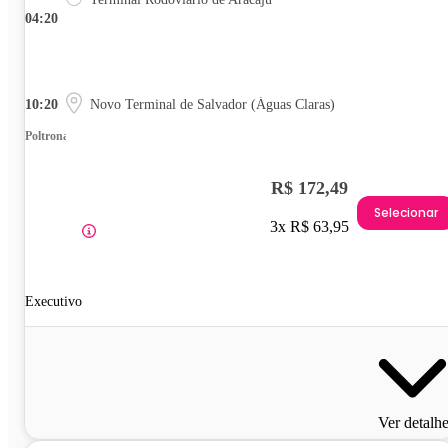
04:20
10:20
Novo Terminal de Salvador (Águas Claras)
Poltrona
R$ 172,49
Selecionar
3x R$ 63,95
Executivo
Ver detalh