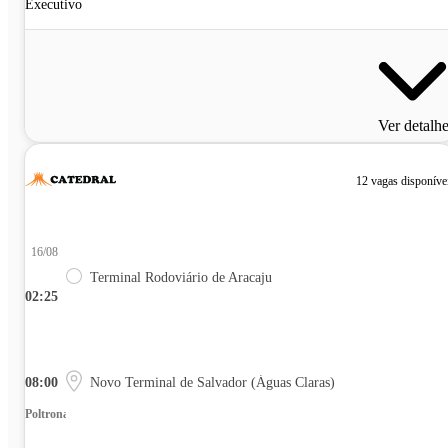
Executivo
Ver detalh
12 vagas disponíve
16/08
Terminal Rodoviário de Aracaju
02:25
08:00
Novo Terminal de Salvador (Águas Claras)
Poltrona