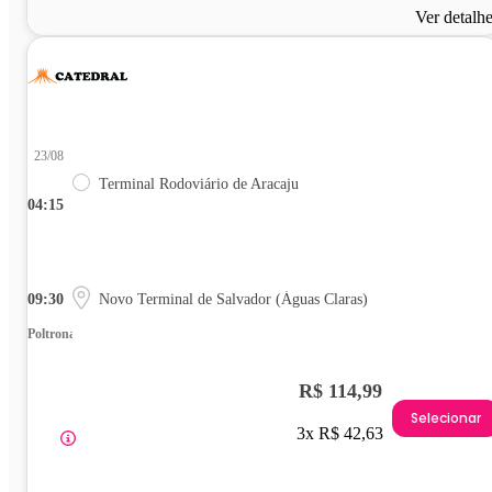
Ver detalh
23/08
Terminal Rodoviário de Aracaju
04:15
09:30
Novo Terminal de Salvador (Águas Claras)
Poltrona
R$ 114,99
Selecionar
3x R$ 42,63