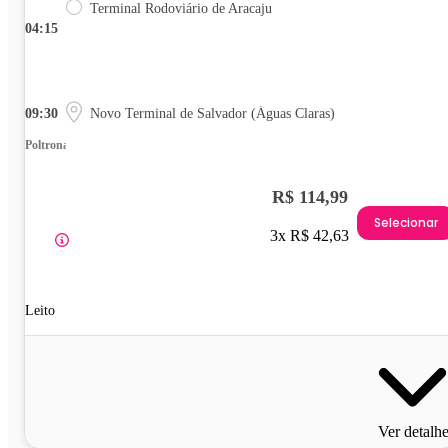
Terminal Rodoviário de Aracaju
04:15
09:30
Novo Terminal de Salvador (Águas Claras)
Poltrona
R$ 114,99
Selecionar
3x R$ 42,63
Leito
Ver detalh