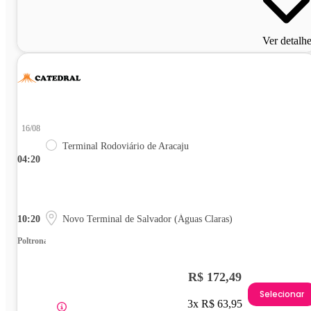
Ver detalh
16/08
Terminal Rodoviário de Aracaju
04:20
10:20
Novo Terminal de Salvador (Águas Claras)
Poltrona
R$ 172,49
Selecionar
3x R$ 63,95