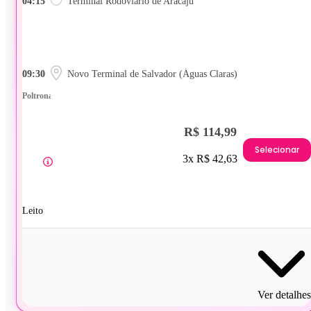
04:15
Terminal Rodoviário de Aracaju
09:30
Novo Terminal de Salvador (Águas Claras)
Poltrona
R$ 114,99
Selecionar
3x R$ 42,63
Leito
Ver detalhes