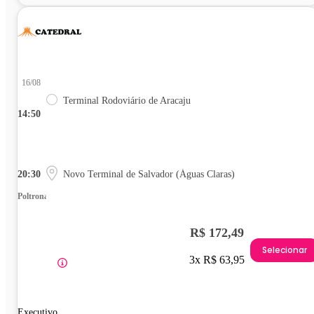
16/08
Terminal Rodoviário de Aracaju
14:50
20:30
Novo Terminal de Salvador (Águas Claras)
Poltrona
R$ 172,49
Selecionar
3x R$ 63,95
Executivo