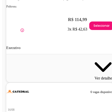
Poltrona
R$ 114,99
Selecionar
3x R$ 42,63
Executivo
Ver detalh
6 vagas disponíve
16/08