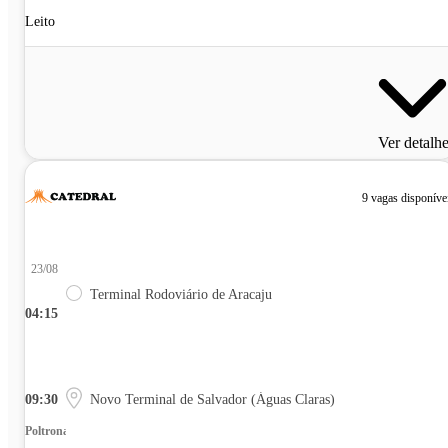
Leito
Ver detalh
9 vagas disponíve
23/08
Terminal Rodoviário de Aracaju
04:15
09:30
Novo Terminal de Salvador (Águas Claras)
Poltrona