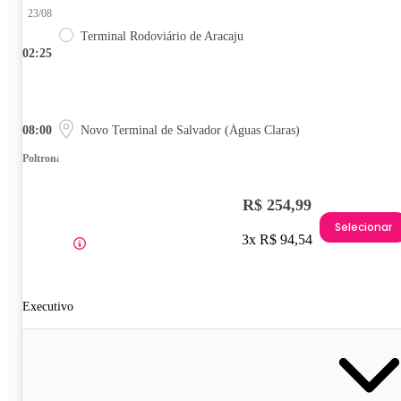
23/08
Terminal Rodoviário de Aracaju
02:25
08:00
Novo Terminal de Salvador (Águas Claras)
Poltrona
R$ 254,99
Selecionar
3x R$ 94,54
Executivo