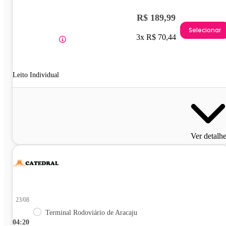
R$ 189,99
Selecionar
3x R$ 70,44
Leito Individual
Ver detalh
23/08
Terminal Rodoviário de Aracaju
04:20