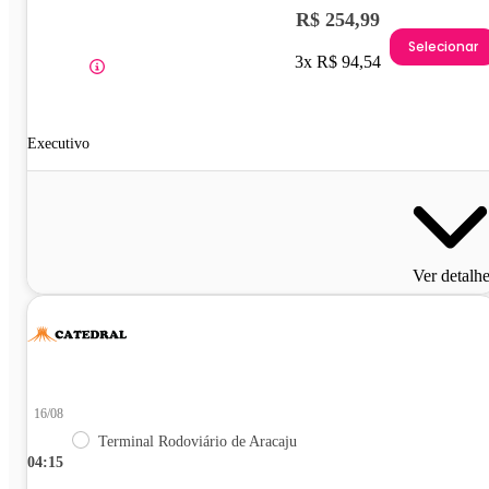
R$ 254,99
Selecionar
3x R$ 94,54
Executivo
Ver detalh
16/08
Terminal Rodoviário de Aracaju
04:15