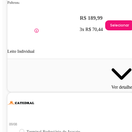
Poltrona
R$ 189,99
Selecionar
3x R$ 70,44
Leito Individual
Ver detalh
09/08
Terminal Rodoviário de Aracaju