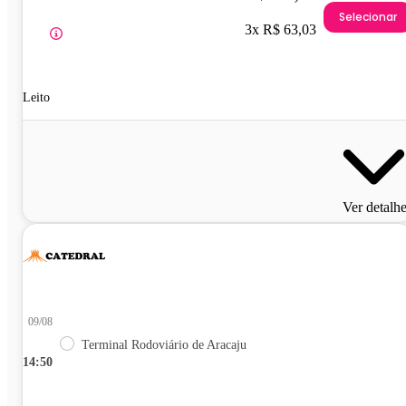
Selecionar
3x R$ 63,03
Leito
Ver detalh
09/08
Terminal Rodoviário de Aracaju
14:50