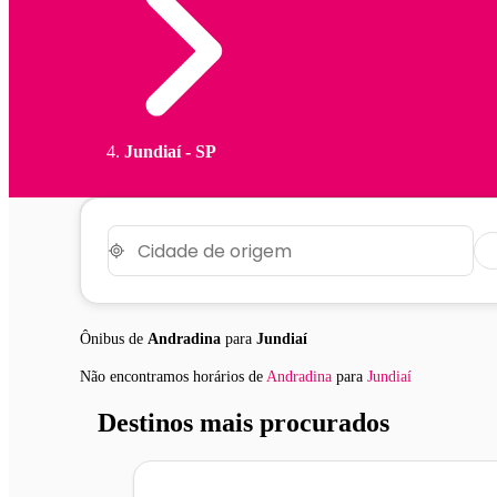
Jundiaí - SP
Ônibus de
Andradina
para
Jundiaí
Não encontramos horários
de
Andradina
para
Jundiaí
Destinos mais procurados