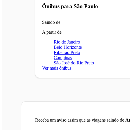
Ônibus para
São Paulo
Saindo de
A partir de
Rio de Janeiro
Belo Horizonte
Ribeirão Preto
Campinas
São José do Rio Preto
Ver mais ônibus
Receba um aviso assim que as viagens saindo de
A